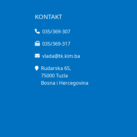
KONTAKT
035/369-307
035/369-317
vlada@tk.kim.ba
Rudarska 65,
75000 Tuzla
Bosna i Hercegovina