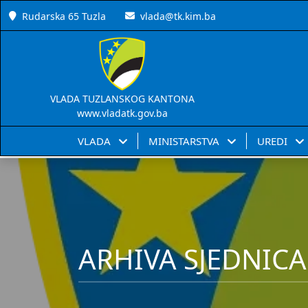
Rudarska 65 Tuzla
vlada@tk.kim.ba
VLADA TUZLANSKOG KANTONA
www.vladatk.gov.ba
VLADA
MINISTARSTVA
UREDI
ARHIVA SJEDNICA