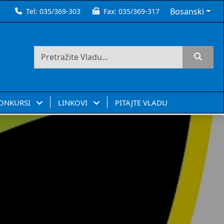
Bosanski
Tel:
035/369-303
Fax:
035/369-317
KONKURSI
LINKOVI
PITAJTE VLADU