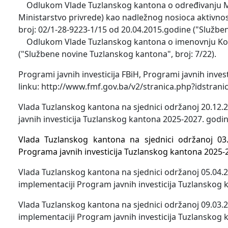
Odlukom Vlade Tuzlanskog kantona o određivanju Mini
Ministarstvo privrede) kao nadležnog nosioca aktivnos
broj: 02/1-28-9223-1/15 od 20.04.2015.godine ("Služben
Odlukom Vlade Tuzlanskog kantona o imenovnju Komis
("Službene novine Tuzlanskog kantona", broj: 7/22).
Programi javnih investicija FBiH, Programi javnih inve
linku: http://www.fmf.gov.ba/v2/stranica.php?idstra
Vlada Tuzlanskog kantona na sjednici održanoj 20.12.2
javnih investicija Tuzlanskog kantona 2025-2027. godin
Vlada Tuzlanskog kantona na sjednici održanoj 03.
Programa javnih investicija Tuzlanskog kantona 2025-2
Vlada Tuzlanskog kantona na sjednici održanoj 05.04.20
implementaciji Program javnih investicija Tuzlanskog 
Vlada Tuzlanskog kantona na sjednici održanoj 09.03.20
implementaciji Program javnih investicija Tuzlanskog 