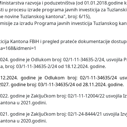
starstva razvoja i poduzetništva (od 01.01.2018.godine 
ti u procesu izrade programa javnih investicija za Tuzlansk
e novine Tuzlanskog kantona", broj: 6/15),
ije za izradu Programa javnih investicija Tuzlanskog ka
sticija Kantona FBiH i pregled prateće dokumentacije dostup
nica=168&idmeni=1
024. godine je Odlukom broj: 02/1-11-34635-2/24, usvojila
a, broj: 03/1-11-34635-2/24 od 18.12.2024. godine.
12.2024. godine je Odlukom broj: 02/1-11-34635/24 usvo
027. godine broj: 03/1-11-34635/24 od 28.11.2024. godine.
22. godine je Zaključkom broj: 02/1-11-12004/22 usvojila Iz
kantona u 2021.godini.
21. godine je Zaključkom broj: 02/1-24-8444/21 usvojila Izvj
kantona u 2020.godini.