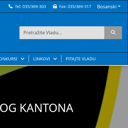
Bosanski
Tel:
035/369-303
Fax:
035/369-317
KONKURSI
LINKOVI
PITAJTE VLADU
SKOG KANTONA