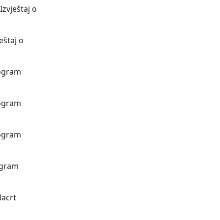
zvještaj o
eštaj o
rogram
rogram
rogram
ogram
Nacrt