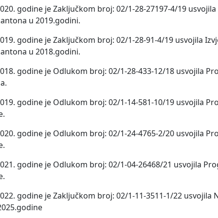
20. godine je Zaključkom broj: 02/1-28-27197-4/19 usvojila I
kantona u 2019.godini.
19. godine je Zaključkom broj: 02/1-28-91-4/19 usvojila Izvj
kantona u 2018.godini.
2018. godine je Odlukom broj: 02/1-28-433-12/18 usvojila P
a.
2019. godine je Odlukom broj: 02/1-14-581-10/19 usvojila P
e.
2020. godine je Odlukom broj: 02/1-24-4765-2/20 usvojila P
e.
2021. godine je Odlukom broj: 02/1-04-26468/21 usvojila Pr
e.
022. godine je Zaključkom broj: 02/1-11-3511-1/22 usvojila 
2025.godine