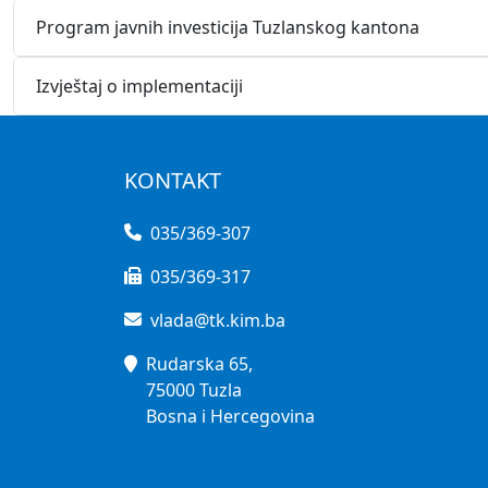
Program javnih investicija Tuzlanskog kantona
Izvještaj o implementaciji
KONTAKT
035/369-307
035/369-317
vlada@tk.kim.ba
Rudarska 65,
75000 Tuzla
Bosna i Hercegovina