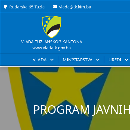
Rudarska 65 Tuzla
vlada@tk.kim.ba
VLADA TUZLANSKOG KANTONA
www.vladatk.gov.ba
VLADA
MINISTARSTVA
UREDI
PROGRAM JAVNIH