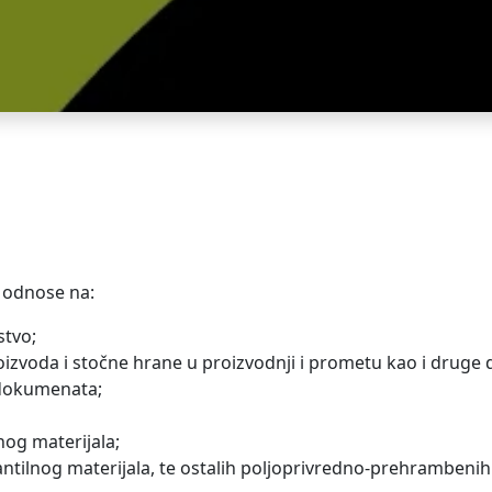
e odnose na:
stvo;
zvoda i stočne hrane u proizvodnji i prometu kao i druge d
 dokumenata;
og materijala;
antilnog materijala, te ostalih poljoprivredno-prehrambenih