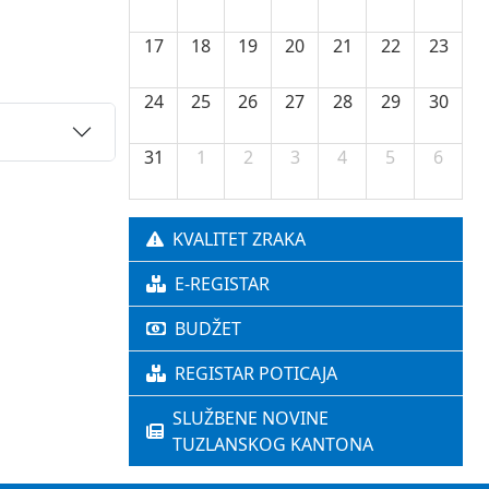
17
18
19
20
21
22
23
24
25
26
27
28
29
30
31
1
2
3
4
5
6
KVALITET ZRAKA
E-REGISTAR
BUDŽET
REGISTAR POTICAJA
SLUŽBENE NOVINE
TUZLANSKOG KANTONA