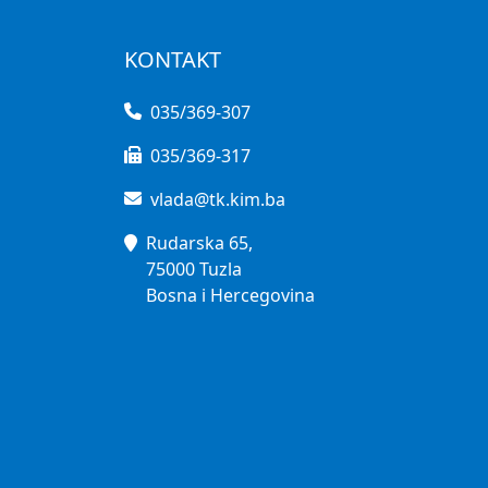
KONTAKT
035/369-307
035/369-317
vlada@tk.kim.ba
Rudarska 65,
75000 Tuzla
Bosna i Hercegovina