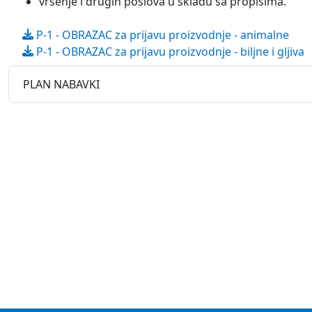
vršenje i drugih poslova u skladu sa propisima.
P-1 - OBRAZAC za prijavu proizvodnje - animalne
P-1 - OBRAZAC za prijavu proizvodnje - biljne i gljiva
PLAN NABAVKI