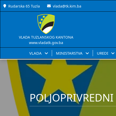
Rudarska 65 Tuzla
vlada@tk.kim.ba
VLADA TUZLANSKOG KANTONA
www.vladatk.gov.ba
VLADA
MINISTARSTVA
UREDI
POLJOPRIVREDNI