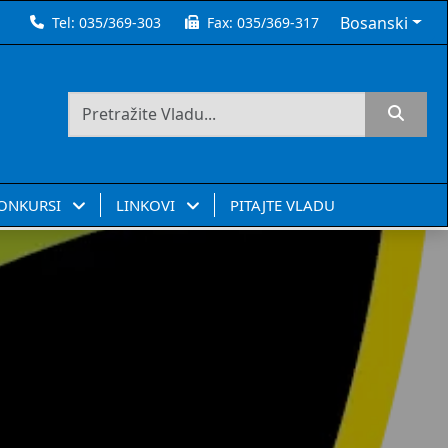
Bosanski
Tel:
035/369-303
Fax:
035/369-317
KONKURSI
LINKOVI
PITAJTE VLADU