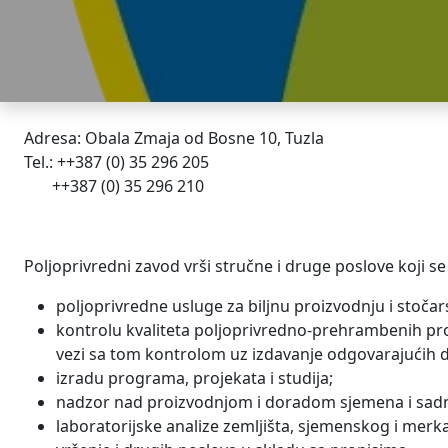
Adresa: Obala Zmaja od Bosne 10, Tuzla
Tel.: ++387 (0) 35 296 205
++387 (0) 35 296 210
Poljoprivredni zavod vrši stručne i druge poslove koji s
poljoprivredne usluge za biljnu proizvodnju i stočar
kontrolu kvaliteta poljoprivredno-prehrambenih proi
vezi sa tom kontrolom uz izdavanje odgovarajućih
izradu programa, projekata i studija;
nadzor nad proizvodnjom i doradom sjemena i sadn
laboratorijske analize zemljišta, sjemenskog i merk