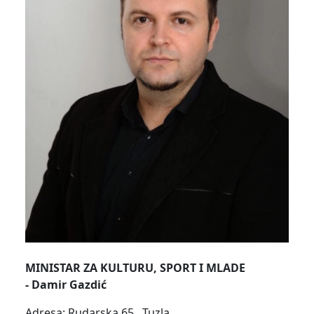
MINISTAR ZA KULTURU, SPORT I MLADE
-
Damir Gazdić
Adresa: Rudarska 65 , Tuzla