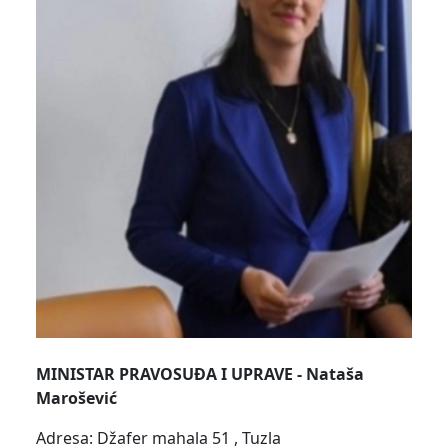
MINISTAR PRAVOSUĐA I UPRAVE - Nataša
Marošević
Adresa: Džafer mahala 51 , Tuzla