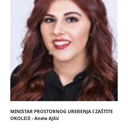
MINISTAR PROSTORNOG UREĐENJA I ZAŠTITE
OKOLICE - Anela Ajšić