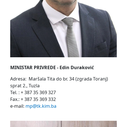
MINISTAR PRIVREDE - Edin Duraković
Adresa: Maršala Tita do br. 34 (zgrada Toranj)
sprat 2., Tuzla
Tel. : + 387 35 369 327
Fax.: + 387 35 369 332
e-mail:
mp@tk.kim.ba