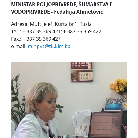
MINISTAR POLJOPRIVREDE, ŠUMARSTVA I
VODOPRIVREDE -
Fedahija Ahmetović
Adresa: Muftije ef. Kurta br.1, Tuzla
Tel. : + 387 35 369 421; + 387 35 369 422
Fax.: + 387 35 369 427
e-mail:
minpvs@tk.kim.ba