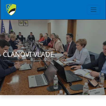
ČLANOVI VLADE