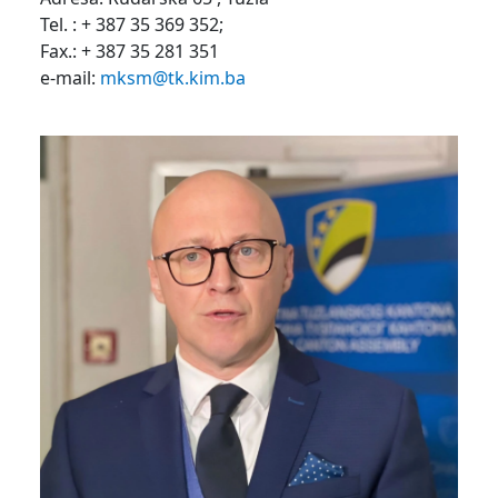
Tel. : + 387 35 369 352;
Fax.: + 387 35 281 351
e-mail:
mksm@tk.kim.ba