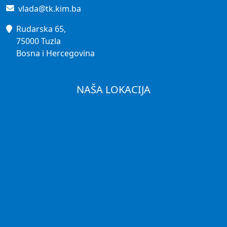
vlada@tk.kim.ba
Rudarska 65,
75000 Tuzla
Bosna i Hercegovina
NAŠA LOKACIJA