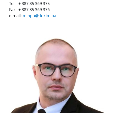
Tel. : + 387 35 369 375
Fax.: + 387 35 369 376
e-mail:
minpu@tk.kim.ba