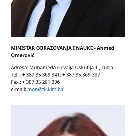
MINISTAR OBRAZOVANJA I NAUKE - Ahmed
Omerović
Adresa: Muhameda Hevaija Uskufija 1 , Tuzla
Tel. : + 387 35 369 341; + 387 35 369-337
Fax.: + 387 35 281 296
e-mail:
mon@tk.kim.ba