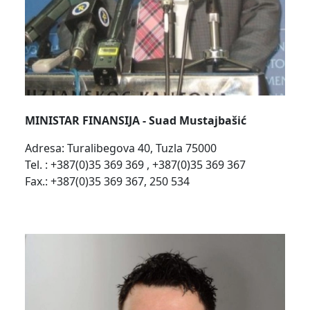
MINISTAR FINANSIJA - Suad Mustajbašić
Adresa: Turalibegova 40, Tuzla 75000
Tel. : +387(0)35 369 369 , +387(0)35 369 367
Fax.: +387(0)35 369 367, 250 534