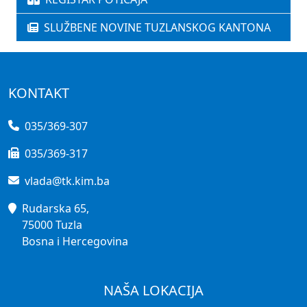
SLUŽBENE NOVINE TUZLANSKOG KANTONA
KONTAKT
035/369-307
035/369-317
vlada@tk.kim.ba
Rudarska 65,
75000 Tuzla
Bosna i Hercegovina
NAŠA LOKACIJA