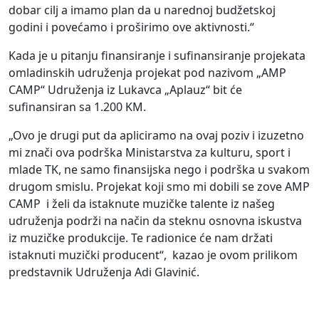
dobar cilj a imamo plan da u narednoj budžetskoj
godini i povećamo i proširimo ove aktivnosti.“
Kada je u pitanju finansiranje i sufinansiranje projekata
omladinskih udruženja projekat pod nazivom „AMP
CAMP“ Udruženja iz Lukavca „Aplauz“ bit će
sufinansiran sa 1.200 KM.
„Ovo je drugi put da apliciramo na ovaj poziv i izuzetno
mi znači ova podrška Ministarstva za kulturu, sport i
mlade TK, ne samo finansijska nego i podrška u svakom
drugom smislu. Projekat koji smo mi dobili se zove AMP
CAMP i želi da istaknute muzičke talente iz našeg
udruženja podrži na način da steknu osnovna iskustva
iz muzičke produkcije. Te radionice će nam držati
istaknuti muzički producent“, kazao je ovom prilikom
predstavnik Udruženja Adi Glavinić.