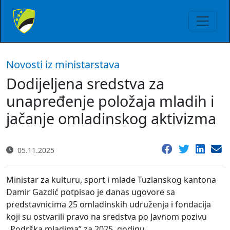
Novosti iz ministarstava
Dodijeljena sredstva za
unapređenje položaja mladih i
jačanje omladinskog aktivizma
05.11.2025
Ministar za kulturu, sport i mlade Tuzlanskog kantona
Damir Gazdić potpisao je danas ugovore sa
predstavnicima 25 omladinskih udruženja i fondacija
koji su ostvarili pravo na sredstva po Javnom pozivu
,,Podrška mladima” za 2025. godinu.