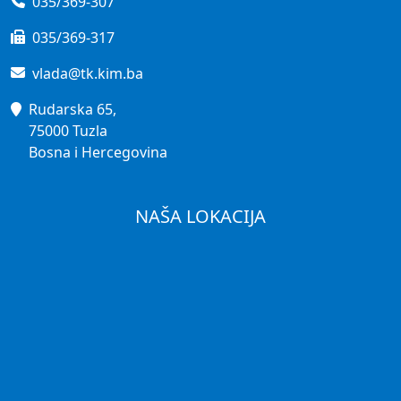
035/369-307
035/369-317
vlada@tk.kim.ba
Rudarska 65,
75000 Tuzla
Bosna i Hercegovina
NAŠA LOKACIJA