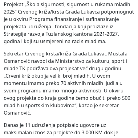
Projekat „Škola sigurnosti, sigurnost u rukama mladih
2025“ Crvenog križa/krsta Grada Lukavca potpomognut
je u okviru Programa finansiranje i sufinansiranje
projekata udruženja i fondacija koji proizlaze iz
Strategije razvoja Tuzlanskog kantona 2021-2027.
godina i koji su usmjereni na rad s mladima.
Sekretar Crvenog krsta/križa Grada Lukavac Mustafa
Osmanović navodi da Ministarstvo za kulturu, sport i
mlade TK podržava ova projekat već drugu godinu.
„Crveni križ okuplja veliki broj mladih. U ovom
momentu imamo preko 70 aktivnih mladih ljudi a u
svom programu imamo mnogo aktivnosti. U okviru
ovog projekta do kraja godine ćemo obučiti preko 500
mladih u sportskim klubovima“, kazao je sekretar
Osmanović.
Danas je 11 udruženja potpisalo ugovore uz
maksimalan iznos za projekte do 3.000 KM dok je