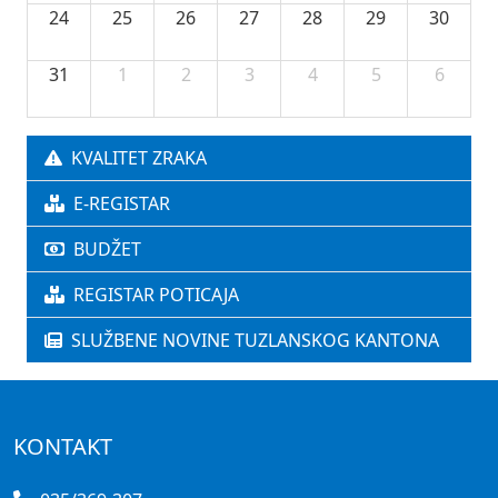
24
25
26
27
28
29
30
31
1
2
3
4
5
6
KVALITET ZRAKA
E-REGISTAR
BUDŽET
REGISTAR POTICAJA
SLUŽBENE NOVINE TUZLANSKOG KANTONA
KONTAKT