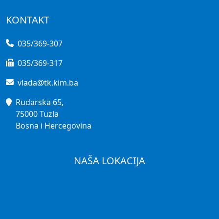
KONTAKT
035/369-307
035/369-317
vlada@tk.kim.ba
Rudarska 65,
75000 Tuzla
Bosna i Hercegovina
NAŠA LOKACIJA