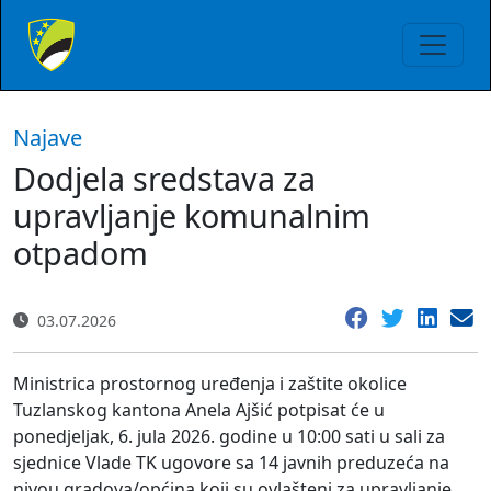
Najave
Dodjela sredstava za
upravljanje komunalnim
otpadom
03.07.2026
Ministrica prostornog uređenja i zaštite okolice
Tuzlanskog kantona Anela Ajšić potpisat će u
ponedjeljak, 6. jula 2026. godine u 10:00 sati u sali za
sjednice Vlade TK ugovore sa 14 javnih preduzeća na
nivou gradova/općina koji su ovlašteni za upravljanje