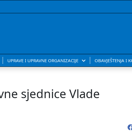
UPRAVE I UPRAVNE ORGANIZACIJE
OBAVJEŠTENJA I 
vne sjednice Vlade