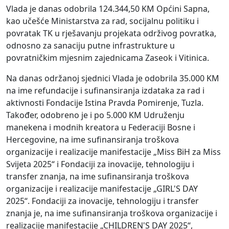
Vlada je danas odobrila 124.344,50 KM Općini Sapna,
kao učešće Ministarstva za rad, socijalnu politiku i
povratak TK u rješavanju projekata održivog povratka,
odnosno za sanaciju putne infrastrukture u
povratničkim mjesnim zajednicama Zaseok i Vitinica.
Na danas održanoj sjednici Vlada je odobrila 35.000 KM
na ime refundacije i sufinansiranja izdataka za rad i
aktivnosti Fondacije Istina Pravda Pomirenje, Tuzla.
Također, odobreno je i po 5.000 KM Udruženju
manekena i modnih kreatora u Federaciji Bosne i
Hercegovine, na ime sufinansiranja troškova
organizacije i realizacije manifestacije „Miss BiH za Miss
Svijeta 2025“ i Fondaciji za inovacije, tehnologiju i
transfer znanja, na ime sufinansiranja troškova
organizacije i realizacije manifestacije „GIRL'S DAY
2025“. Fondaciji za inovacije, tehnologiju i transfer
znanja je, na ime sufinansiranja troškova organizacije i
realizacije manifestacije „CHILDREN'S DAY 2025“,