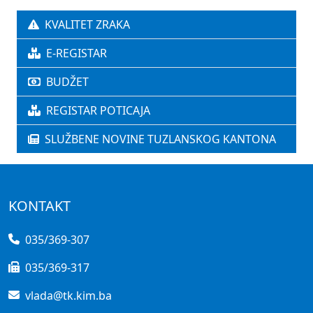
KVALITET ZRAKA
E-REGISTAR
BUDŽET
REGISTAR POTICAJA
SLUŽBENE NOVINE TUZLANSKOG KANTONA
KONTAKT
035/369-307
035/369-317
vlada@tk.kim.ba