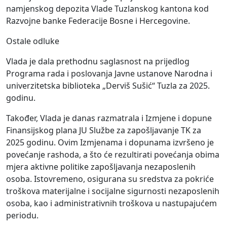
namjenskog depozita Vlade Tuzlanskog kantona kod
Razvojne banke Federacije Bosne i Hercegovine.
Ostale odluke
Vlada je dala prethodnu saglasnost na prijedlog
Programa rada i poslovanja Javne ustanove Narodna i
univerzitetska biblioteka „Derviš Sušić“ Tuzla za 2025.
godinu.
Također, Vlada je danas razmatrala i Izmjene i dopune
Finansijskog plana JU Službe za zapošljavanje TK za
2025 godinu. Ovim Izmjenama i dopunama izvršeno je
povećanje rashoda, a što će rezultirati povećanja obima
mjera aktivne politike zapošljavanja nezaposlenih
osoba. Istovremeno, osigurana su sredstva za pokriće
troškova materijalne i socijalne sigurnosti nezaposlenih
osoba, kao i administrativnih troškova u nastupajućem
periodu.