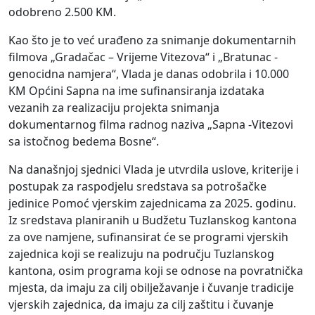
odobreno 2.500 KM.
Kao što je to već urađeno za snimanje dokumentarnih
filmova „Gradačac – Vrijeme Vitezova“ i „Bratunac -
genocidna namjera“, Vlada je danas odobrila i 10.000
KM Općini Sapna na ime sufinansiranja izdataka
vezanih za realizaciju projekta snimanja
dokumentarnog filma radnog naziva „Sapna -Vitezovi
sa istočnog bedema Bosne“.
Na današnjoj sjednici Vlada je utvrdila uslove, kriterije i
postupak za raspodjelu sredstava sa potrošačke
jedinice Pomoć vjerskim zajednicama za 2025. godinu.
Iz sredstava planiranih u Budžetu Tuzlanskog kantona
za ove namjene, sufinansirat će se programi vjerskih
zajednica koji se realizuju na području Tuzlanskog
kantona, osim programa koji se odnose na povratnička
mjesta, da imaju za cilj obilježavanje i čuvanje tradicije
vjerskih zajednica, da imaju za cilj zaštitu i čuvanje