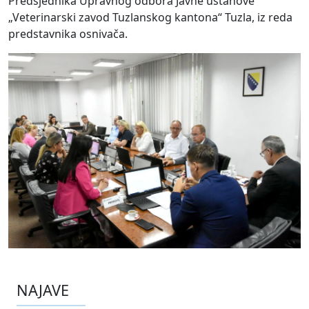
Predsjednika Upravnog odbora Javne ustanove
„Veterinarski zavod Tuzlanskog kantona“ Tuzla, iz reda
predstavnika osnivača.
NAJAVE