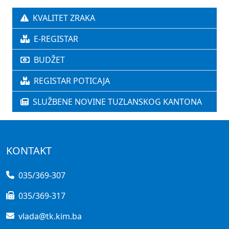
KVALITET ZRAKA
E-REGISTAR
BUDŽET
REGISTAR POTICAJA
SLUŽBENE NOVINE TUZLANSKOG KANTONA
KONTAKT
035/369-307
035/369-317
vlada@tk.kim.ba