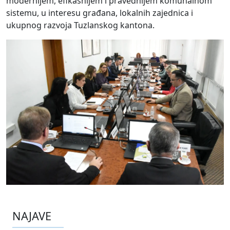
modernijem, efikasnijem i pravednijem komunalnom
sistemu, u interesu građana, lokalnih zajednica i
ukupnog razvoja Tuzlanskog kantona.
NAJAVE