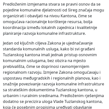
Predloženim izmjenama stvara se pravni osnov da se
pojedine komunalne djelatnosti od šireg značaja mogu
organizirati i obavljati na nivou Kantona, čime se
omogućava racionalnije korištenje resursa, bolja
koordinacija između lokalnih zajednica i kvalitetnije
planiranje razvoja komunalne infrastrukture.
Jedan od ključnih ciljeva Zakona je ujednačavanje
standarda komunalnih usluga, kako bi svi građani
Tuzlanskog kantona imali jednak pristup osnovnim
komunalnim uslugama, bez obzira na mjesto
prebivališta, čime se doprinosi ravnomjernijem
regionalnom razvoju. Izmjene Zakona omogućavaju i
uspostavu međugradskih i regionalnih planova, kao i
snažnije povezivanje razvoja komunalne infrastrukture
sa strateškim dokumentima Tuzlanskog kantona, u
urbanim i ruralnim sredinama. Predloženim rješenjima
dodatno se precizira uloga Vlade Tuzlanskog kantona,
koja će posebnim propisima uređivati obavljanje