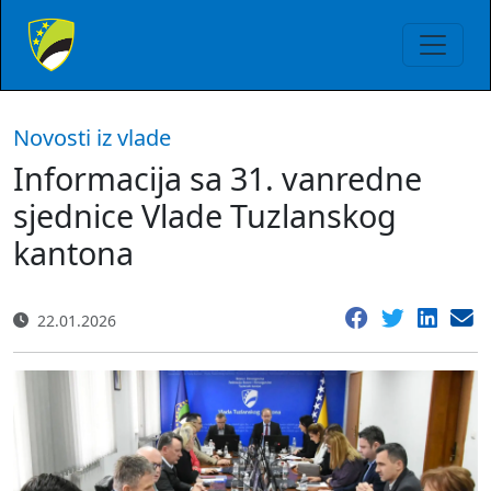
Novosti iz vlade
Informacija sa 31. vanredne
sjednice Vlade Tuzlanskog
kantona
22.01.2026