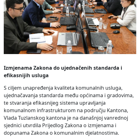
Izmjenama Zakona do ujednačenih standarda i
efikasnijih usluga
S ciljem unapređenja kvaliteta komunalnih usluga,
ujednačavanja standarda među općinama i gradovima,
te stvaranja efikasnijeg sistema upravljanja
komunalnom infrastrukturom na području Kantona,
Vlada Tuzlanskog kantona je na današnjoj vanrednoj
sjednici utvrdila Prijedlog Zakona o izmjenama i
dopunama Zakona o komunalnim djelatnostima.