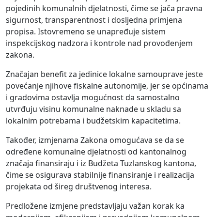
pojedinih komunalnih djelatnosti, čime se jača pravna
sigurnost, transparentnost i dosljedna primjena
propisa. Istovremeno se unapređuje sistem
inspekcijskog nadzora i kontrole nad provođenjem
zakona.
Značajan benefit za jedinice lokalne samouprave jeste
povećanje njihove fiskalne autonomije, jer se općinama
i gradovima ostavlja mogućnost da samostalno
utvrđuju visinu komunalne naknade u skladu sa
lokalnim potrebama i budžetskim kapacitetima.
Također, izmjenama Zakona omogućava se da se
određene komunalne djelatnosti od kantonalnog
značaja finansiraju i iz Budžeta Tuzlanskog kantona,
čime se osigurava stabilnije finansiranje i realizacija
projekata od šireg društvenog interesa.
Predložene izmjene predstavljaju važan korak ka