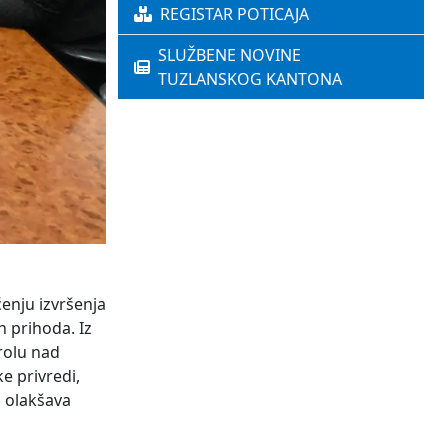
REGISTAR POTICAJA
SLUŽBENE NOVINE
TUZLANSKOG KANTONA
ćenju izvršenja
 prihoda. Iz
rolu nad
e privredi,
 olakšava