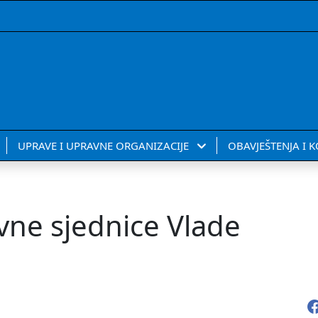
UPRAVE I UPRAVNE ORGANIZACIJE
OBAVJEŠTENJA I 
vne sjednice Vlade