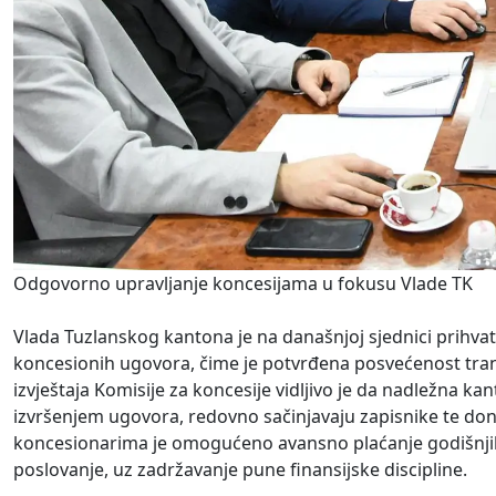
Odgovorno upravljanje koncesijama u fokusu Vlade TK
Vlada Tuzlanskog kantona je na današnjoj sjednici prihvat
koncesionih ugovora, čime je potvrđena posvećenost trans
izvještaja Komisije za koncesije vidljivo je da nadležna
izvršenjem ugovora, redovno sačinjavaju zapisnike te don
koncesionarima je omogućeno avansno plaćanje godišnjih
poslovanje, uz zadržavanje pune finansijske discipline.