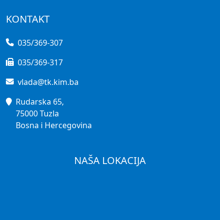
KONTAKT
035/369-307
035/369-317
vlada@tk.kim.ba
Rudarska 65,
75000 Tuzla
Bosna i Hercegovina
NAŠA LOKACIJA