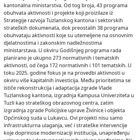
kantonalna ministarstva. Od tog broja, 43 programa
obuhvata aktivnosti i projekte koji proizilaze iz
Strategije razvoja Tuzlanskog kantona i sektorskih
strateških dokumenata, dok preostalih 38 programa
obuhvataju aktivnosti koje su utemeljene na osnovnim
djelatnostima i zakonskim nadležnostima
ministarstava. U okviru Godišnjeg programa rada
planirano je ukupno 273 normativnih i tematskih
aktivnosti, od čega 172 normativnih i 101 tematskih. U
toku 2025. godine fokus je na provedbi aktivnosti u
okviru više kapitalnih investicija. Među prioritetima se
ističe rekonstrukcija i adaptacija zgrade Vlade
Tuzlanskog kantona, izgradnja Kampusa Univerziteta u
Tuzli kao strateškog obrazovnog centra, zatim
izgradnja zgrade Policijske uprave Živinice i objekta
Općinskog suda u Lukavcu. Ovi projekti nisu samo
infrastrukturna ulaganja, već i strateške intervencije
koje doprinose modernizaciji institucija, unapređenju