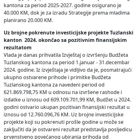
kantona za period 2025-2027. godine osigurano je
40.000 KM, dok je za izradu Strategije prema mladima
planirano 20.000 KM.
Uz brojne pokrenute investicijske projekte Tuzlanski
kanton 2024. okončao sa pozitivnim finansijskim
rezultatom
Vlada je danas prihvatila Izvještaj o izvršenju Budžeta
Tuzlanskog kantona za period 1.januar - 31.decembar
2024. godine. Iz izvještaja je vidljivo da je, posmatrajući
ukupno ostvarene prihode i primitke Budžeta
Tuzlanskog kantona za navedeni period od
621.869.798,75 KM u odnosu na izvršene rashode i
izdatke u iznosu od 609.109.701,99 KM, Budžet u 2024.
godini ostvario ukupan pozitivan finansijski rezultat u
iznosu od 12.760.096,76 KM. Uz brojne investicijske
projekte koji su pokrenuti prošle godine u može se
zaključiti da je ostvareni rezultat predstavlja posljedicu
prvenstveno povećanog ubiranja prihoda od