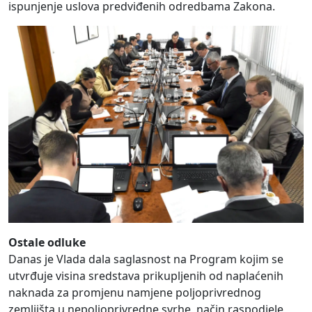
ispunjenje uslova predviđenih odredbama Zakona.
Ostale odluke
Danas je Vlada dala saglasnost na Program kojim se
utvrđuje visina sredstava prikupljenih od naplaćenih
naknada za promjenu namjene poljoprivrednog
zemljišta u nepoljoprivredne svrhe, način raspodjele