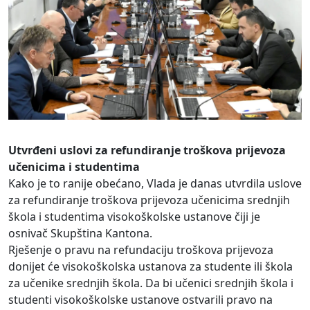
Utvrđeni uslovi za refundiranje troškova prijevoza
učenicima i studentima
Kako je to ranije obećano, Vlada je danas utvrdila uslove
za refundiranje troškova prijevoza učenicima srednjih
škola i studentima visokoškolske ustanove čiji je
osnivač Skupština Kantona.
Rješenje o pravu na refundaciju troškova prijevoza
donijet će visokoškolska ustanova za studente ili škola
za učenike srednjih škola. Da bi učenici srednjih škola i
studenti visokoškolske ustanove ostvarili pravo na