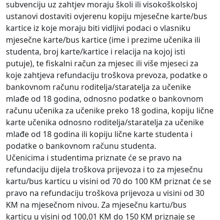
subvenciju uz zahtjev moraju školi ili visokoškolskoj
ustanovi dostaviti ovjerenu kopiju mjesečne karte/bus
kartice iz koje moraju biti vidljivi podaci o vlasniku
mjesečne karte/bus kartice (ime i prezime učenika ili
studenta, broj karte/kartice i relacija na kojoj isti
putuje), te fiskalni račun za mjesec ili više mjeseci za
koje zahtjeva refundaciju troškova prevoza, podatke o
bankovnom računu roditelja/staratelja za učenike
mlađe od 18 godina, odnosno podatke o bankovnom
računu učenika za učenike preko 18 godina, kopiju lične
karte učenika odnosno roditelja/staratelja za učenike
mlađe od 18 godina ili kopiju lične karte studenta i
podatke o bankovnom računu studenta.
Učenicima i studentima priznate će se pravo na
refundaciju dijela troškova prijevoza i to za mjesečnu
kartu/bus karticu u visini od 70 do 100 KM priznat će se
pravo na refundaciju troškova prijevoza u visini od 30
KM na mjesečnom nivou. Za mjesečnu kartu/bus
karticu u visini od 100,01 KM do 150 KM priznaje se