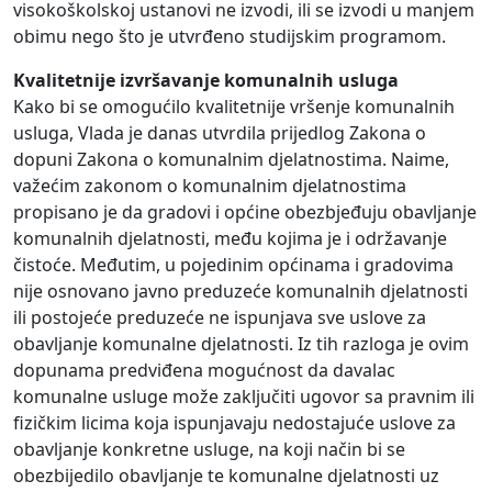
visokoškolskoj ustanovi ne izvodi, ili se izvodi u manjem
obimu nego što je utvrđeno studijskim programom.
Kvalitetnije izvršavanje komunalnih usluga
Kako bi se omogućilo kvalitetnije vršenje komunalnih
usluga, Vlada je danas utvrdila prijedlog Zakona o
dopuni Zakona o komunalnim djelatnostima. Naime,
važećim zakonom o komunalnim djelatnostima
propisano je da gradovi i općine obezbjeđuju obavljanje
komunalnih djelatnosti, među kojima je i održavanje
čistoće. Međutim, u pojedinim općinama i gradovima
nije osnovano javno preduzeće komunalnih djelatnosti
ili postojeće preduzeće ne ispunjava sve uslove za
obavljanje komunalne djelatnosti. Iz tih razloga je ovim
dopunama predviđena mogućnost da davalac
komunalne usluge može zaključiti ugovor sa pravnim ili
fizičkim licima koja ispunjavaju nedostajuće uslove za
obavljanje konkretne usluge, na koji način bi se
obezbijedilo obavljanje te komunalne djelatnosti uz