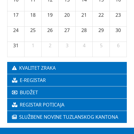
17
18
19
20
21
22
23
24
25
26
27
28
29
30
31
1
2
3
4
5
6
KVALITET ZRAKA
E-REGISTAR
BUDŽET
REGISTAR POTICAJA
SLUŽBENE NOVINE TUZLANSKOG KANTONA