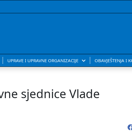
UPRAVE I UPRAVNE ORGANIZACIJE
OBAVJEŠTENJA I 
vne sjednice Vlade