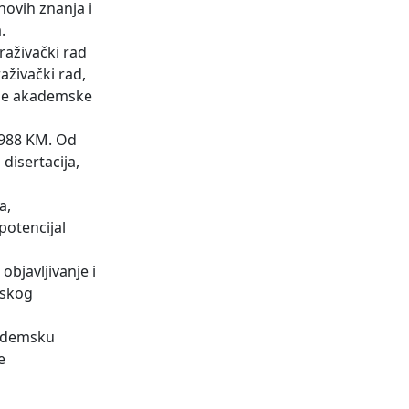
novih znanja i
.
raživački rad
aživački rad,
anje akademske
.988 KM. Od
disertacija,
a,
potencijal
bjavljivanje i
nskog
kademsku
e