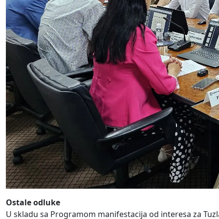
Ostale odluke
U skladu sa Programom manifestacija od interesa za Tuzl