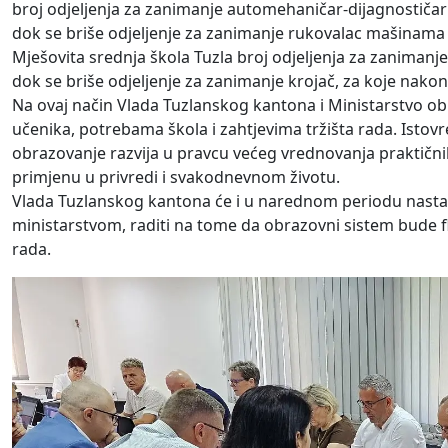
broj odjeljenja za zanimanje automehaničar-dijagnostičar
dok se briše odjeljenje za zanimanje rukovalac mašinama za
Mješovita srednja škola Tuzla broj odjeljenja za zanimanje
dok se briše odjeljenje za zanimanje krojač, za koje nakon
Na ovaj način Vlada Tuzlanskog kantona i Ministarstvo obr
učenika, potrebama škola i zahtjevima tržišta rada. Isto
obrazovanje razvija u pravcu većeg vrednovanja praktični
primjenu u privredi i svakodnevnom životu.
Vlada Tuzlanskog kantona će i u narednom periodu nastavit
ministarstvom, raditi na tome da obrazovni sistem bude flek
rada.