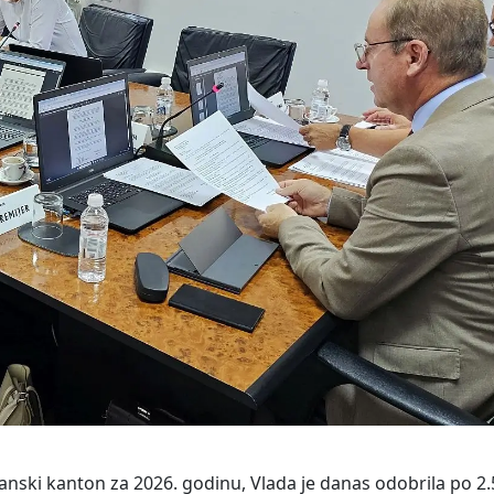
anski kanton za 2026. godinu, Vlada je danas odobrila po 2