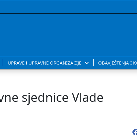
UPRAVE I UPRAVNE ORGANIZACIJE
OBAVJEŠTENJA I 
vne sjednice Vlade