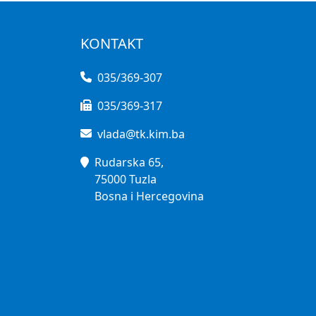
KONTAKT
035/369-307
035/369-317
vlada@tk.kim.ba
Rudarska 65,
75000 Tuzla
Bosna i Hercegovina