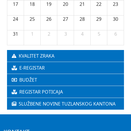
17
18
19
20
21
22
23
24
25
26
27
28
29
30
31
1
2
3
4
5
6
KVALITET ZRAKA
E-REGISTAR
BUDŽET
REGISTAR POTICAJA
SLUŽBENE NOVINE TUZLANSKOG KANTONA