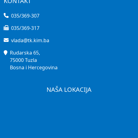
KONTAKT
035/369-307
035/369-317
vlada@tk.kim.ba
Rudarska 65,
75000 Tuzla
Bosna i Hercegovina
NAŠA LOKACIJA