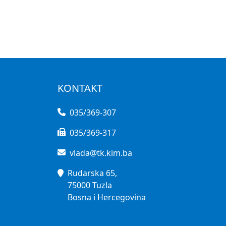
KONTAKT
035/369-307
035/369-317
vlada@tk.kim.ba
Rudarska 65,
75000 Tuzla
Bosna i Hercegovina