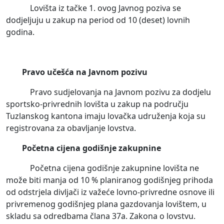
Lovišta iz tačke 1. ovog Javnog poziva se
dodjeljuju u zakup na period od 10 (deset) lovnih
godina.
Pravo učešća na Javnom pozivu
Pravo sudjelovanja na Javnom pozivu za dodjelu
sportsko-privrednih lovišta u zakup na području
Tuzlanskog kantona imaju lovačka udruženja koja su
registrovana za obavljanje lovstva.
Početna cijena godišnje zakupnine
Početna cijena godišnje zakupnine lovišta ne
može biti manja od 10 % planiranog godišnjeg prihoda
od odstrjela divljači iz važeće lovno-privredne osnove ili
privremenog godišnjeg plana gazdovanja lovištem, u
skladu sa odredbama člana 37a. Zakona o lovstvu.