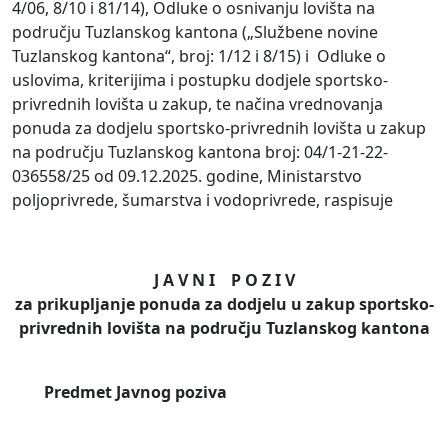
4/06, 8/10 i 81/14), Odluke o osnivanju lovišta na
području Tuzlanskog kantona („Službene novine
Tuzlanskog kantona“, broj: 1/12 i 8/15) i Odluke o
uslovima, kriterijima i postupku dodjele sportsko-
privrednih lovišta u zakup, te načina vrednovanja
ponuda za dodjelu sportsko-privrednih lovišta u zakup
na području Tuzlanskog kantona broj: 04/1-21-22-
036558/25 od 09.12.2025. godine, Ministarstvo
poljoprivrede, šumarstva i vodoprivrede, raspisuje
J A V N I P O Z I V
za prikupljanje ponuda za dodjelu u zakup sportsko-
privrednih lovišta na području Tuzlanskog kantona
Predmet Javnog poziva