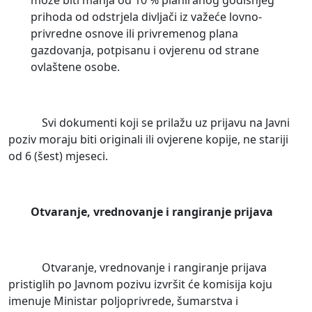
može biti manja od 10 % planiranog godišnjeg
prihoda od odstrjela divljači iz važeće lovno-
privredne osnove ili privremenog plana
gazdovanja, potpisanu i ovjerenu od strane
ovlaštene osobe.
Svi dokumenti koji se prilažu uz prijavu na Javni
poziv moraju biti originali ili ovjerene kopije, ne stariji
od 6 (šest) mjeseci.
Otvaranje, vrednovanje i rangiranje prijava
Otvaranje, vrednovanje i rangiranje prijava
pristiglih po Javnom pozivu izvršit će komisija koju
imenuje Ministar poljoprivrede, šumarstva i