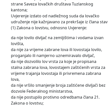
strane Saveza lovačkih društava Tuzlanskog
kantona;
Uvjerenje izdato od nadležnog suda da lovačko
udruženje nije kažnjavano za prekršaje iz člana stav
(1) Zakona o lovstvu, odnosno Uvjerenje:
da nije lovilo divljač na zemljištima i vodama izvan
lovišta,
da nije za vrijeme zabrane lova ili lovostaja lovilo,
proganjalo ili namjerno uznemiravalo divljač,
da nije dozvolilo lov vrsta za koje je propisana
stalna zabrana lova, lovostajem zaštićenih vrsta za
vrijeme trajanja lovostaja ili privremena zabrana
lova,
da nije vršilo smanjenje broja zaštićene divljači bez
dozvole Federalnog ministarstva,
da nije postupilo protivno odredbama člana 21.
Zakona o lovstvu;