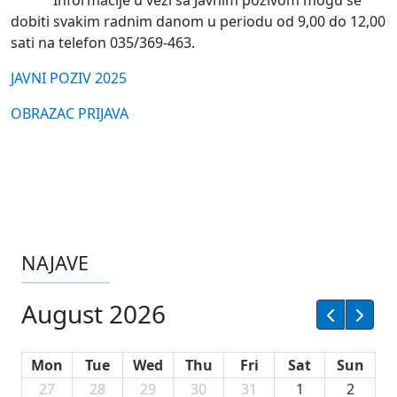
Informacije u vezi sa Javnim pozivom mogu se
dobiti svakim radnim danom u periodu od 9,00 do 12,00
sati na telefon 035/369-463.
JAVNI POZIV 2025
OBRAZAC PRIJAVA
NAJAVE
August 2026
Mon
Tue
Wed
Thu
Fri
Sat
Sun
27
28
29
30
31
1
2