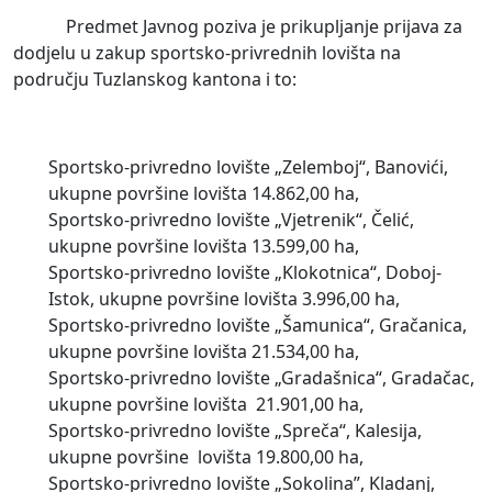
Predmet Javnog poziva je prikupljanje prijava za
dodjelu u zakup sportsko-privrednih lovišta na
području Tuzlanskog kantona i to:
Sportsko-privredno lovište „Zelemboj“, Banovići,
ukupne površine lovišta 14.862,00 ha,
Sportsko-privredno lovište „Vjetrenik“, Čelić,
ukupne površine lovišta 13.599,00 ha,
Sportsko-privredno lovište „Klokotnica“, Doboj-
Istok, ukupne površine lovišta 3.996,00 ha,
Sportsko-privredno lovište „Šamunica“, Gračanica,
ukupne površine lovišta 21.534,00 ha,
Sportsko-privredno lovište „Gradašnica“, Gradačac,
ukupne površine lovišta 21.901,00 ha,
Sportsko-privredno lovište „Spreča“, Kalesija,
ukupne površine lovišta 19.800,00 ha,
Sportsko-privredno lovište „Sokolina”, Kladanj,