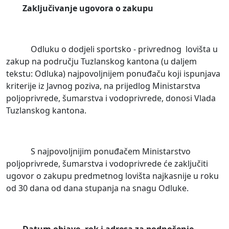
Zaključivanje ugovora o zakupu
Odluku o dodjeli sportsko - privrednog lovišta u
zakup na području Tuzlanskog kantona (u daljem
tekstu: Odluka) najpovoljnijem ponuđaču koji ispunjava
kriterije iz Javnog poziva, na prijedlog Ministarstva
poljoprivrede, šumarstva i vodoprivrede, donosi Vlada
Tuzlanskog kantona.
S najpovoljnijim ponuđačem Ministarstvo
poljoprivrede, šumarstva i vodoprivrede će zaključiti
ugovor o zakupu predmetnog lovišta najkasnije u roku
od 30 dana od dana stupanja na snagu Odluke.