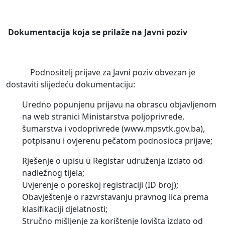
Dokumentacija koja se prilaže na Javni poziv
Podnositelj prijave za Javni poziv obvezan je
dostaviti slijedeću dokumentaciju:
Uredno popunjenu prijavu na obrascu objavljenom
na web stranici Ministarstva poljoprivrede,
šumarstva i vodoprivrede (www.mpsvtk.gov.ba),
potpisanu i ovjerenu pečatom podnosioca prijave;
Rješenje o upisu u Registar udruženja izdato od
nadležnog tijela;
Uvjerenje o poreskoj registraciji (ID broj);
Obavještenje o razvrstavanju pravnog lica prema
klasifikaciji djelatnosti;
Stručno mišljenje za korištenje lovišta izdato od