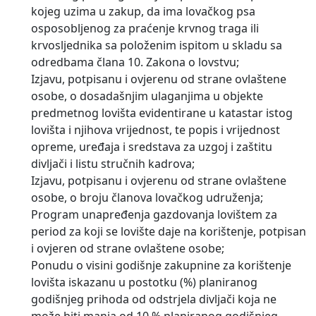
kojeg uzima u zakup, da ima lovačkog psa
osposobljenog za praćenje krvnog traga ili
krvosljednika sa položenim ispitom u skladu sa
odredbama člana 10. Zakona o lovstvu;
Izjavu, potpisanu i ovjerenu od strane ovlaštene
osobe, o dosadašnjim ulaganjima u objekte
predmetnog lovišta evidentirane u katastar istog
lovišta i njihova vrijednost, te popis i vrijednost
opreme, uređaja i sredstava za uzgoj i zaštitu
divljači i listu stručnih kadrova;
Izjavu, potpisanu i ovjerenu od strane ovlaštene
osobe, o broju članova lovačkog udruženja;
Program unapređenja gazdovanja lovištem za
period za koji se lovište daje na korištenje, potpisan
i ovjeren od strane ovlaštene osobe;
Ponudu o visini godišnje zakupnine za korištenje
lovišta iskazanu u postotku (%) planiranog
godišnjeg prihoda od odstrjela divljači koja ne