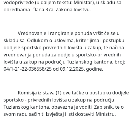
vodoprivrede (u daljem tekstu: Ministar), u skladu sa
odredbama člana 37a. Zakona lovstvu.
Vrednovanje i rangiranje ponuda vršit će se u
skladu sa Odlukom o uslovima, kriterijima i postupku
dodjele sportsko-privrednih lovišta u zakup, te načina
vrednovanja ponuda za dodjelu sportsko-privrednih
lovišta u zakup na području Tuzlanskog kantona, broj:
04/1-21-22-036558/25 od 09.12.2025. godine.
Komisija iz stava (1) ove tačke u postupku dodjele
sportsko - privrednih lovišta u zakup na području
Tuzlanskog kantona, obavezna je voditi Zapisnik, te o
svom radu sačiniti Izvještaj i isti dostaviti Ministru.