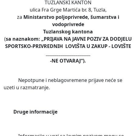
TUZLANSKI KANTON
ulica Fra Grge Martića br. 8, Tuzla,
za
Ministarstvo poljoprivrede, šumarstva i
vodoprivrede
Tuzlanskog kantona
(
sa naznakom: „PRIJAVA NA JAVNI POZIV ZA DODJELU
SPORTSKO-PRIVREDNIH LOVIŠTA U ZAKUP - LOVIŠTE
_____________________
-NE OTVARAJ“).
Nepotpune i neblagovremene prijave neće se
uzeti u razmatranje.
Druge informacije