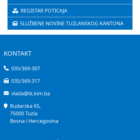
REGISTAR POTICAJA
SLUŽBENE NOVINE TUZLANSKOG KANTONA
KONTAKT
035/369-307
035/369-317
vlada@tk.kim.ba
Rudarska 65,
75000 Tuzla
Bosna i Hercegovina