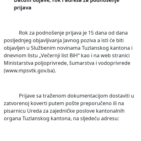
Datum objave, rok i adresa za podnošenje
prijava
Rok za podnošenje prijava je 15 dana od dana
posljednjeg objavljivanja Javnog poziva a isti će biti
objavljen u Službenim novinama Tuzlanskog kantona i
dnevnom listu „Večernji list BiH“ kao i na web stranici
Ministarstva poljoprivrede, šumarstva i vodoprivrede
(www.mpsvtk.gov.ba).
Prijave sa traženom dokumentacijom dostaviti u
zatvorenoj koverti putem pošte preporučeno ili na
pisarnicu Ureda za zajedničke poslove kantonalnih
organa Tuzlanskog kantona, na sljedeću adresu: