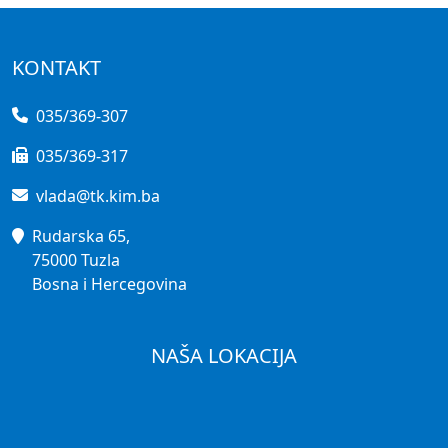
KONTAKT
035/369-307
035/369-317
vlada@tk.kim.ba
Rudarska 65,
75000 Tuzla
Bosna i Hercegovina
NAŠA LOKACIJA