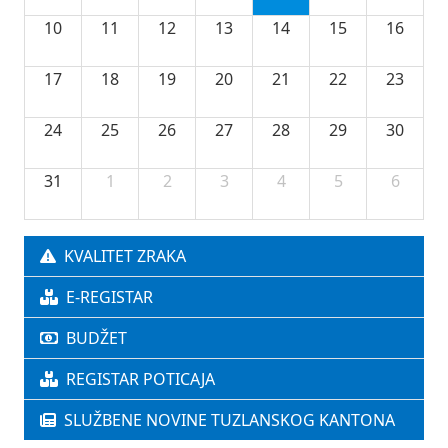
10
11
12
13
14
15
16
17
18
19
20
21
22
23
24
25
26
27
28
29
30
31
1
2
3
4
5
6
KVALITET ZRAKA
E-REGISTAR
BUDŽET
REGISTAR POTICAJA
SLUŽBENE NOVINE TUZLANSKOG KANTONA