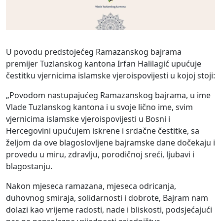
U povodu predstojećeg Ramazanskog bajrama
premijer Tuzlanskog kantona Irfan Halilagić upućuje
čestitku vjernicima islamske vjeroispovijesti u kojoj stoji:
„Povodom nastupajućeg Ramazanskog bajrama, u ime
Vlade Tuzlanskog kantona i u svoje lično ime, svim
vjernicima islamske vjeroispovijesti u Bosni i
Hercegovini upućujem iskrene i srdačne čestitke, sa
željom da ove blagoslovljene bajramske dane dočekaju i
provedu u miru, zdravlju, porodičnoj sreći, ljubavi i
blagostanju.
Nakon mjeseca ramazana, mjeseca odricanja,
duhovnog smiraja, solidarnosti i dobrote, Bajram nam
dolazi kao vrijeme radosti, nade i bliskosti, podsjećajući