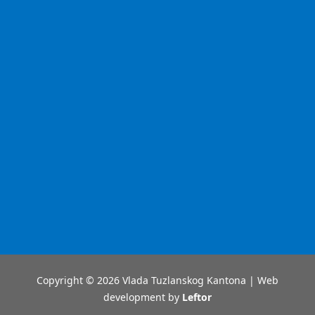
Copyright © 2026 Vlada Tuzlanskog Kantona | Web
development by
Leftor