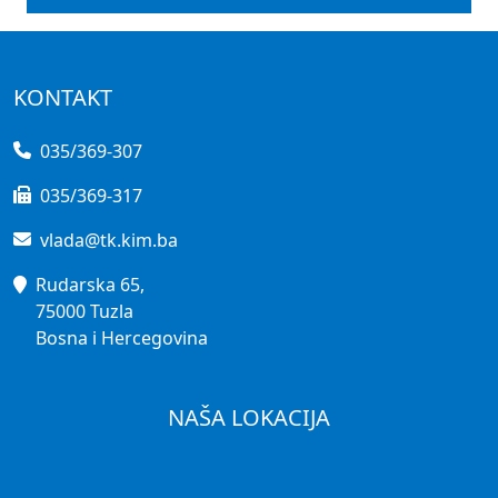
KONTAKT
035/369-307
035/369-317
vlada@tk.kim.ba
Rudarska 65,
75000 Tuzla
Bosna i Hercegovina
NAŠA LOKACIJA