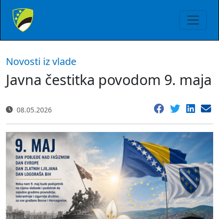
Novosti iz vlade
Javna čestitka povodom 9. maja
08.05.2026