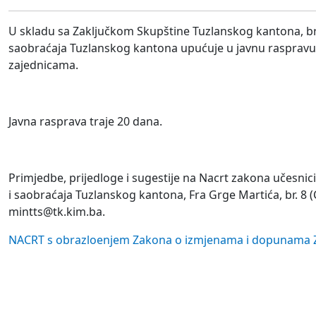
U skladu sa Zaključkom Skupštine Tuzlanskog kantona, bro
saobraćaja Tuzlanskog kantona upućuje u javnu raspravu
zajednicama.
Javna rasprava traje 20 dana.
Primjedbe, prijedloge i sugestije na Nacrt zakona učesnic
i saobraćaja Tuzlanskog kantona, Fra Grge Martića, br. 8 (
mintts@tk.kim.ba.
NACRT s obrazloenjem Zakona o izmjenama i dopunama 