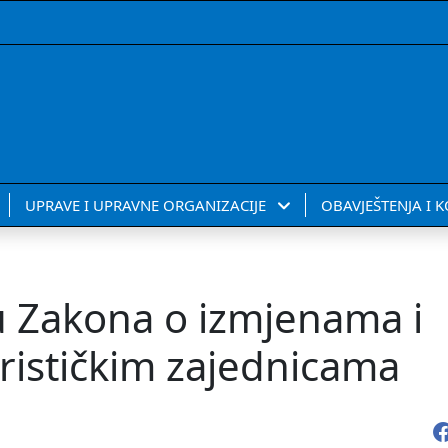
UPRAVE I UPRAVNE ORGANIZACIJE
OBAVJEŠTENJA I 
u Zakona o izmjenama i
ističkim zajednicama