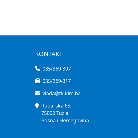
KONTAKT
035/369-307
035/369-317
vlada@tk.kim.ba
Rudarska 65,
75000 Tuzla
Bosna i Hercegovina