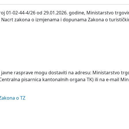
j 01-02-44-4/26 od 29.01.2026. godine, Ministarstvo trgovin
 Nacrt zakona o izmjenama i dopunama Zakona o turističk
i javne rasprave mogu dostaviti na adresu: Ministarstvo trg
Centralna pisarnica kantonalnih organa TK) ili na e-mail Min
Zakona o TZ