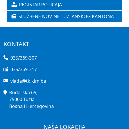
REGISTAR POTICAJA
SLUŽBENE NOVINE TUZLANSKOG KANTONA
KONTAKT
035/369-307
035/369-317
vlada@tk.kim.ba
Rudarska 65,
75000 Tuzla
Bosna i Hercegovina
NAŠA LOKACIJA