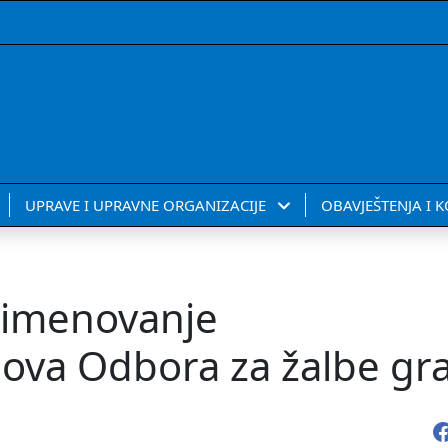
UPRAVE I UPRAVNE ORGANIZACIJE
OBAVJEŠTENJA I 
i imenovanje
nova Odbora za žalbe g