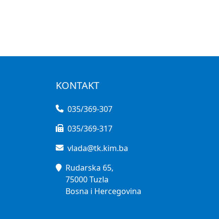
KONTAKT
035/369-307
035/369-317
vlada@tk.kim.ba
Rudarska 65,
75000 Tuzla
Bosna i Hercegovina