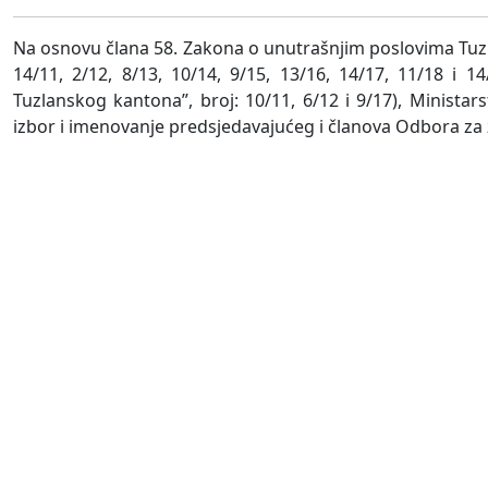
Na osnovu člana 58. Zakona o unutrašnjim poslovima Tuzl
14/11, 2/12, 8/13, 10/14, 9/15, 13/16, 14/17, 11/18 i
Tuzlanskog kantona”, broj: 10/11, 6/12 i 9/17), Minista
izbor i imenovanje predsjedavajućeg i članova Odbora za 