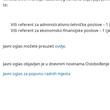
to:
Viši referent za administrativno-tehničke poslove – 1 (
Viši referent za ekonomsko-finansijske poslove – 1 (je
Javni oglas možete preuzeti
ovdje
.
Javni oglas objavljen je u dnevnim novinama Oslobođenje 
Javni oglas za popunu radnih mjesta