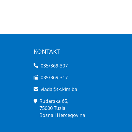
KONTAKT
035/369-307
035/369-317
vlada@tk.kim.ba
Rudarska 65,
75000 Tuzla
Bosna i Hercegovina