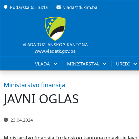
Rudarska 65 Tuzla
vlada@tk.kim.ba
VLADA TUZLANSKOG KANTONA
www.vladatk.gov.ba
VLADA
MINISTARSTVA
UREDI
Ministarstvo finansija
JAVNI OGLAS
23.04.2024
Ministarstvo finansija Tuzlanskog kantona objavljuje Jav