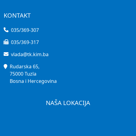
KONTAKT
035/369-307
035/369-317
vlada@tk.kim.ba
Rudarska 65,
75000 Tuzla
Bosna i Hercegovina
NAŠA LOKACIJA