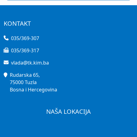
KONTAKT
035/369-307
035/369-317
vlada@tk.kim.ba
Rudarska 65,
75000 Tuzla
Bosna i Hercegovina
NAŠA LOKACIJA