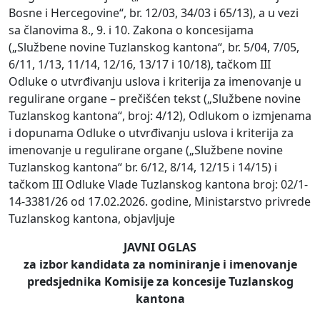
Bosne i Hercegovine“, br. 12/03, 34/03 i 65/13), a u vezi
sa članovima 8., 9. i 10. Zakona o koncesijama
(„Službene novine Tuzlanskog kantona“, br. 5/04, 7/05,
6/11, 1/13, 11/14, 12/16, 13/17 i 10/18), tačkom III
Odluke o utvrđivanju uslova i kriterija za imenovanje u
regulirane organe – prečišćen tekst („Službene novine
Tuzlanskog kantona“, broj: 4/12), Odlukom o izmjenama
i dopunama Odluke o utvrđivanju uslova i kriterija za
imenovanje u regulirane organe („Službene novine
Tuzlanskog kantona“ br. 6/12, 8/14, 12/15 i 14/15) i
tačkom III Odluke Vlade Tuzlanskog kantona broj: 02/1-
14-3381/26 od 17.02.2026. godine, Ministarstvo privrede
Tuzlanskog kantona, objavljuje
JAVNI OGLAS
za izbor kandidata za nominiranje i imenovanje
predsjednika Komisije za koncesije Tuzlanskog
kantona