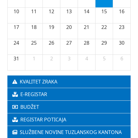
10
11
12
13
14
15
16
17
18
19
20
21
22
23
24
25
26
27
28
29
30
31
1
2
3
4
5
6
KVALITET ZRAKA
E-REGISTAR
BUDŽET
REGISTAR POTICAJA
SLUŽBENE NOVINE TUZLANSKOG KANTONA