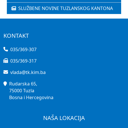
SLUŽBENE NOVINE TUZLANSKOG KANTONA
KONTAKT
035/369-307
035/369-317
vlada@tk.kim.ba
Rudarska 65,
75000 Tuzla
Bosna i Hercegovina
NAŠA LOKACIJA