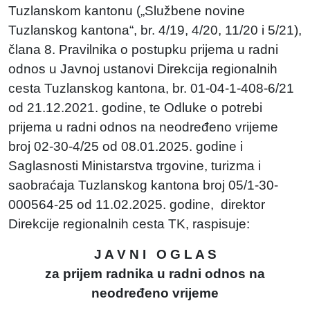
Tuzlanskom kantonu („Službene novine
Tuzlanskog kantona“, br. 4/19, 4/20, 11/20 i 5/21),
člana 8. Pravilnika o postupku prijema u radni
odnos u Javnoj ustanovi Direkcija regionalnih
cesta Tuzlanskog kantona, br. 01-04-1-408-6/21
od 21.12.2021. godine, te Odluke o potrebi
prijema u radni odnos na neodređeno vrijeme
broj 02-30-4/25 od 08.01.2025. godine i
Saglasnosti Ministarstva trgovine, turizma i
saobraćaja Tuzlanskog kantona broj 05/1-30-
000564-25 od 11.02.2025. godine, direktor
Direkcije regionalnih cesta TK, raspisuje:
J A V N I O G L A S
za prijem radnika u radni odnos na
neodređeno vrijeme