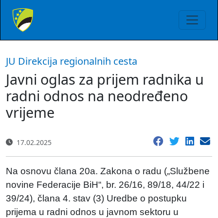
JU Direkcija regionalnih cesta
Javni oglas za prijem radnika u
radni odnos na neodređeno
vrijeme
17.02.2025
Na osnovu člana 20a. Zakona o radu („Službene
novine Federacije BiH“, br. 26/16, 89/18, 44/22 i
39/24), člana 4. stav (3) Uredbe o postupku
prijema u radni odnos u javnom sektoru u