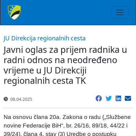
JU Direkcija regionalnih cesta
Javni oglas za prijem radnika u
radni odnos na neodređeno
vrijeme u JU Direkciji
regionalnih cesta TK
08.04.2025
Na osnovu člana 20a. Zakona o radu („Službene
novine Federacije BiH“, br. 26/16, 89/18, 44/22 i
39/24), člana 4. stav (3) Uredbe o postupku