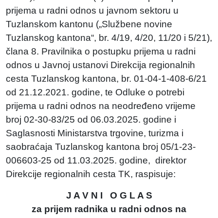
prijema u radni odnos u javnom sektoru u
Tuzlanskom kantonu („Službene novine
Tuzlanskog kantona“, br. 4/19, 4/20, 11/20 i 5/21),
člana 8. Pravilnika o postupku prijema u radni
odnos u Javnoj ustanovi Direkcija regionalnih
cesta Tuzlanskog kantona, br. 01-04-1-408-6/21
od 21.12.2021. godine, te Odluke o potrebi
prijema u radni odnos na neodređeno vrijeme
broj 02-30-83/25 od 06.03.2025. godine i
Saglasnosti Ministarstva trgovine, turizma i
saobraćaja Tuzlanskog kantona broj 05/1-23-
006603-25 od 11.03.2025. godine, direktor
Direkcije regionalnih cesta TK, raspisuje:
J A V N I O G L A S
za prijem radnika u radni odnos na