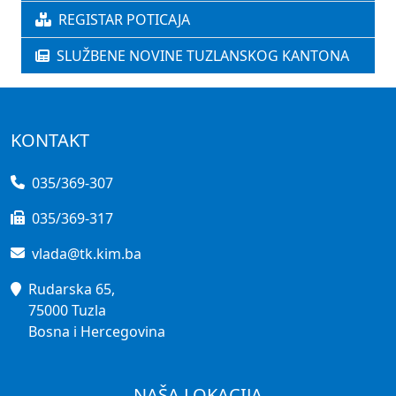
REGISTAR POTICAJA
SLUŽBENE NOVINE TUZLANSKOG KANTONA
KONTAKT
035/369-307
035/369-317
vlada@tk.kim.ba
Rudarska 65,
75000 Tuzla
Bosna i Hercegovina
NAŠA LOKACIJA