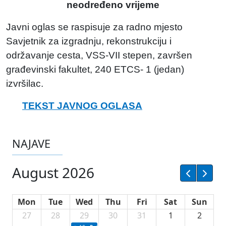
neodređeno vrijeme
Javni oglas se raspisuje za radno mjesto
Savjetnik za izgradnju, rekonstrukciju i
održavanje cesta, VSS-VII stepen, završen
građevinski fakultet, 240 ETCS- 1 (jedan)
izvršilac.
TEKST JAVNOG OGLASA
NAJAVE
August 2026
Mon
Tue
Wed
Thu
Fri
Sat
Sun
27
28
29
30
31
1
2