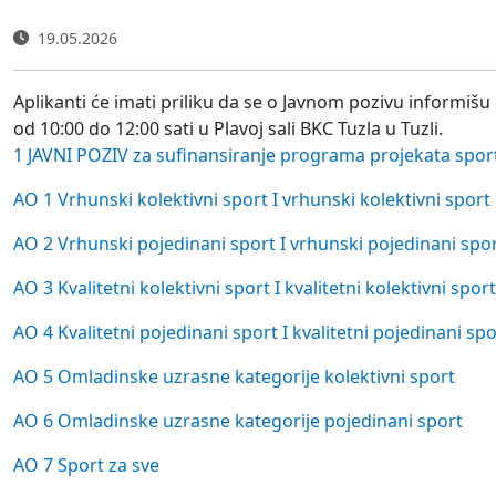
19.05.2026
Aplikanti će imati priliku da se o Javnom pozivu informiš
od 10:00 do 12:00 sati u Plavoj sali BKC Tuzla u Tuzli.
1 JAVNI POZIV za sufinansiranje programa projekata sports
AO 1 Vrhunski kolektivni sport I vrhunski kolektivni sport
AO 2 Vrhunski pojedinani sport I vrhunski pojedinani sport
AO 3 Kvalitetni kolektivni sport I kvalitetni kolektivni sport
AO 4 Kvalitetni pojedinani sport I kvalitetni pojedinani spo
AO 5 Omladinske uzrasne kategorije kolektivni sport
AO 6 Omladinske uzrasne kategorije pojedinani sport
AO 7 Sport za sve