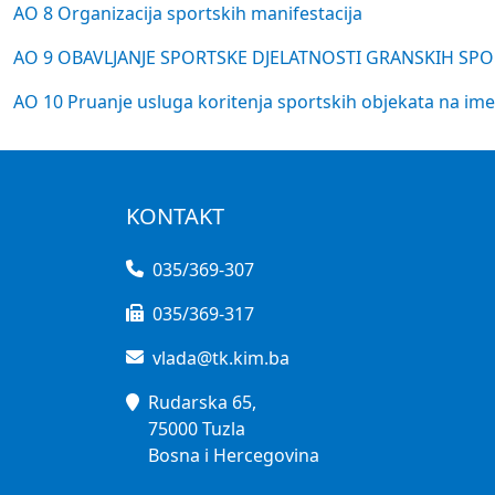
AO 8 Organizacija sportskih manifestacija
AO 9 OBAVLJANJE SPORTSKE DJELATNOSTI GRANSKIH SP
AO 10 Pruanje usluga koritenja sportskih objekata na im
KONTAKT
035/369-307
035/369-317
vlada@tk.kim.ba
Rudarska 65,
75000 Tuzla
Bosna i Hercegovina