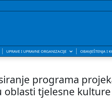
UPRAVE I UPRAVNE ORGANIZACIJE
OBAVJEŠTENJA I 
siranje programa projek
 oblasti tjelesne kulture 