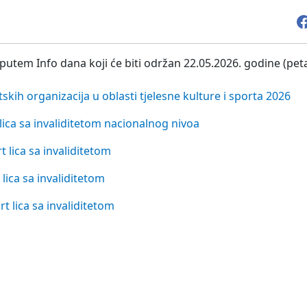
u putem Info dana koji će biti održan 22.05.2026. godine (pe
kih organizacija u oblasti tjelesne kulture i sporta 2026
 lica sa invaliditetom nacionalnog nivoa
 lica sa invaliditetom
 lica sa invaliditetom
rt lica sa invaliditetom