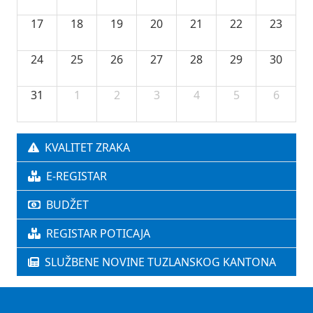
17
18
19
20
21
22
23
24
25
26
27
28
29
30
31
1
2
3
4
5
6
KVALITET ZRAKA
E-REGISTAR
BUDŽET
REGISTAR POTICAJA
SLUŽBENE NOVINE TUZLANSKOG KANTONA