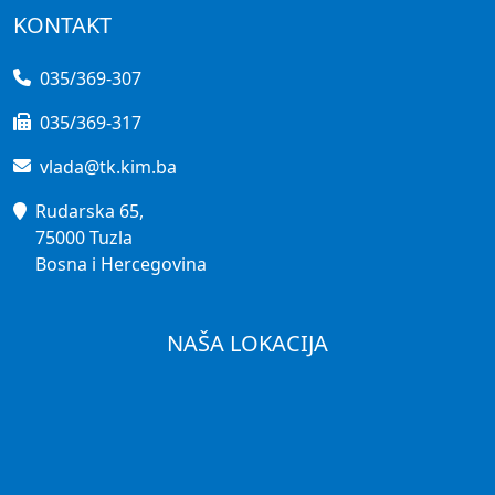
KONTAKT
035/369-307
035/369-317
vlada@tk.kim.ba
Rudarska 65,
75000 Tuzla
Bosna i Hercegovina
NAŠA LOKACIJA