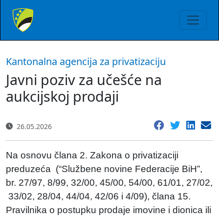
Kantonalna agencija za privatizaciju
Javni poziv za učešće na
aukcijskoj prodaji
26.05.2026
Na osnovu člana 2. Zakona o privatizaciji
preduzeća (“Službene novine Federacije BiH”,
br. 27/97, 8/99, 32/00, 45/00, 54/00, 61/01, 27/02,
33/02, 28/04, 44/04, 42/06 i 4/09), člana 15.
Pravilnika o postupku prodaje imovine i dionica ili