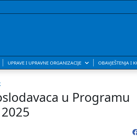
UPRAVE I UPRAVNE ORGANIZACIJE
OBAVJEŠTENJA I 
k
poslodavaca u Programu
a 2025