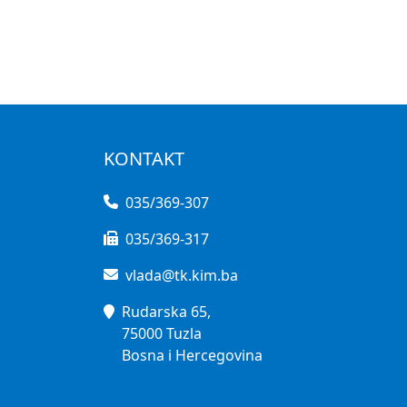
KONTAKT
035/369-307
035/369-317
vlada@tk.kim.ba
Rudarska 65,
75000 Tuzla
Bosna i Hercegovina