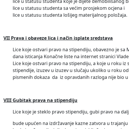
lice u statusu studenta koje je dijete demobilisano
lice u statusu studenta sa većim prosjekom ocjena i
lice u statusu studenta lošijeg materijalnog položaja.
VII Prava i obaveze lica i način isplate sredstava
Lice koje ostvari pravo na stipendiju, obavezno je sa
dana isticanja Konačne liste na internet stranici Vla
Lice koje ostvari pravo na stipendiju, a koje u roku iz
stipendije, izuzev u izuzev u slučaju ukoliko u roku 
pismenih dokaza da iz opravdanih razloga nije bio u
VIII Gubitak prava na stipendiju
Lice koje je steklo pravo stipendiju, gubi pravo na dal
bude upućen na izdržavanje kazne zatvora u trajanju