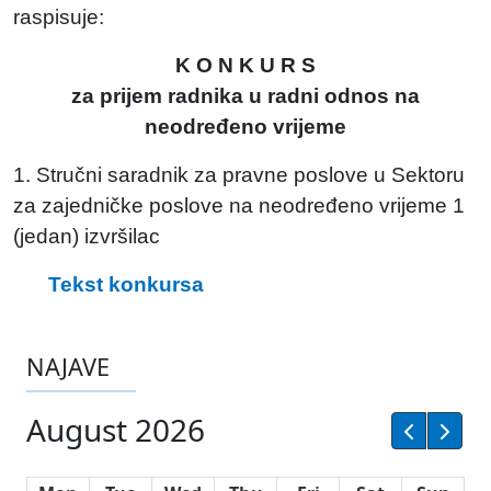
raspisuje:
K O N K U R S
za prijem radnika u radni odnos na
neodređeno vrijeme
1. Stručni saradnik za pravne poslove u Sektoru
za zajedničke poslove na neodređeno vrijeme 1
(jedan) izvršilac
Tekst konkursa
NAJAVE
August 2026