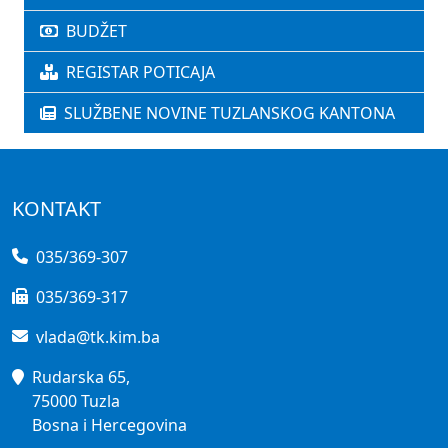
BUDŽET
REGISTAR POTICAJA
SLUŽBENE NOVINE TUZLANSKOG KANTONA
KONTAKT
035/369-307
035/369-317
vlada@tk.kim.ba
Rudarska 65,
75000 Tuzla
Bosna i Hercegovina