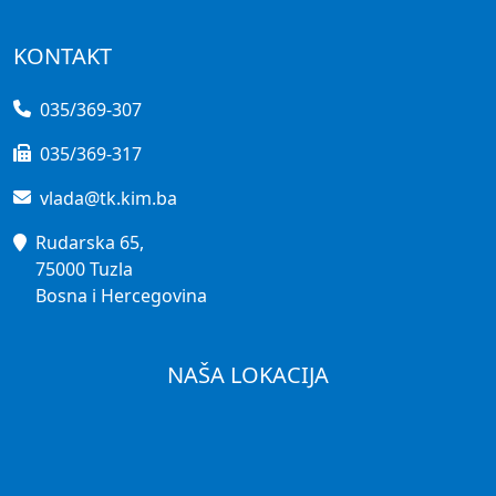
KONTAKT
035/369-307
035/369-317
vlada@tk.kim.ba
Rudarska 65,
75000 Tuzla
Bosna i Hercegovina
NAŠA LOKACIJA