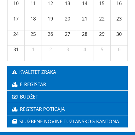
10
11
12
13
14
15
16
17
18
19
20
21
22
23
24
25
26
27
28
29
30
31
1
2
3
4
5
6
KVALITET ZRAKA
E-REGISTAR
BUDŽET
REGISTAR POTICAJA
SLUŽBENE NOVINE TUZLANSKOG KANTONA