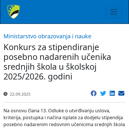
Ministarstvo obrazovanja i nauke
Konkurs za stipendiranje
posebno nadarenih učenika
srednjih škola u školskoj
2025/2026. godini
22.09.2025
Na osnovu člana 13. Odluke o utvrđivanju uslova,
kriterija, postupka i načina isplate za dodjelu stipendija
posebno nadarenim redovnim učenicima srednjih škola