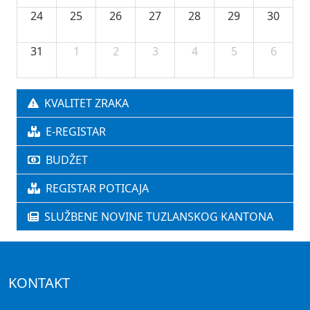
24
25
26
27
28
29
30
31
1
2
3
4
5
6
KVALITET ZRAKA
E-REGISTAR
BUDŽET
REGISTAR POTICAJA
SLUŽBENE NOVINE TUZLANSKOG KANTONA
KONTAKT