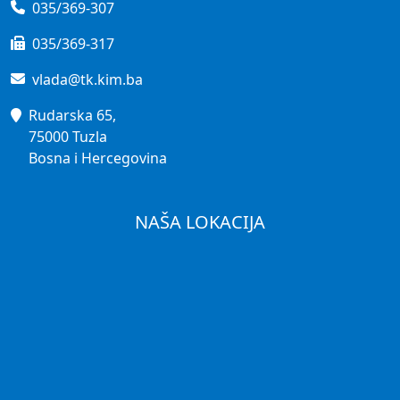
035/369-307
035/369-317
vlada@tk.kim.ba
Rudarska 65,
75000 Tuzla
Bosna i Hercegovina
NAŠA LOKACIJA