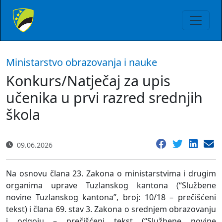
Ministarstvo obrazovanja i nauke
Konkurs/Natječaj za upis
učenika u prvi razred srednjih
škola
09.06.2026
Na osnovu člana 23. Zakona o ministarstvima i drugim
organima uprave Tuzlanskog kantona (“Službene
novine Tuzlanskog kantona”, broj: 10/18 – prečišćeni
tekst) i člana 69. stav 3. Zakona o srednjem obrazovanju
i odgoju – prečišćeni tekst (“Službene novine