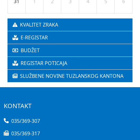
31
1
2
3
4
5
6
KVALITET ZRAKA
E-REGISTAR
BUDŽET
REGISTAR POTICAJA
SLUŽBENE NOVINE TUZLANSKOG KANTONA
KONTAKT
035/369-307
035/369-317