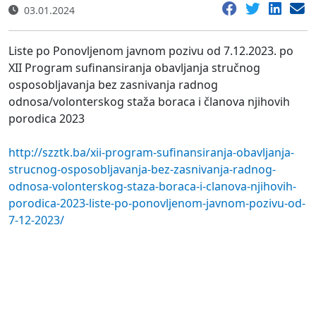
03.01.2024
Liste po Ponovljenom javnom pozivu od 7.12.2023. po
XII Program sufinansiranja obavljanja stručnog
osposobljavanja bez zasnivanja radnog
odnosa/volonterskog staža boraca i članova njihovih
porodica 2023
http://szztk.ba/xii-program-sufinansiranja-obavljanja-
strucnog-osposobljavanja-bez-zasnivanja-radnog-
odnosa-volonterskog-staza-boraca-i-clanova-njihovih-
porodica-2023-liste-po-ponovljenom-javnom-pozivu-od-
7-12-2023/