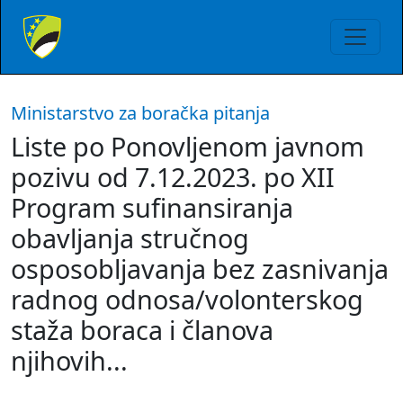
Ministarstvo za boračka pitanja
Liste po Ponovljenom javnom
pozivu od 7.12.2023. po XII
Program sufinansiranja
obavljanja stručnog
osposobljavanja bez zasnivanja
radnog odnosa/volonterskog
staža boraca i članova
njihovih...