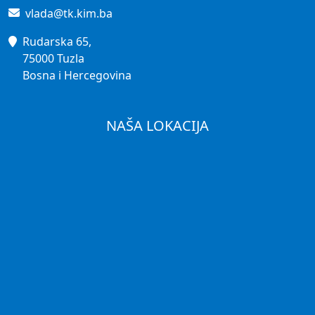
vlada@tk.kim.ba
Rudarska 65,
75000 Tuzla
Bosna i Hercegovina
NAŠA LOKACIJA