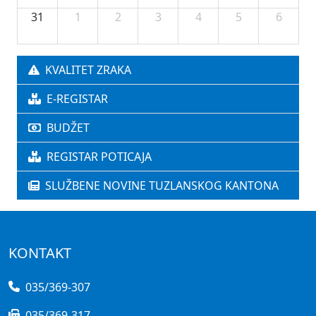
31
1
2
3
4
5
6
KVALITET ZRAKA
E-REGISTAR
BUDŽET
REGISTAR POTICAJA
SLUŽBENE NOVINE TUZLANSKOG KANTONA
KONTAKT
035/369-307
035/369-317