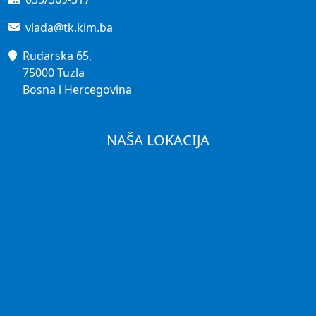
vlada@tk.kim.ba
Rudarska 65,
75000 Tuzla
Bosna i Hercegovina
NAŠA LOKACIJA