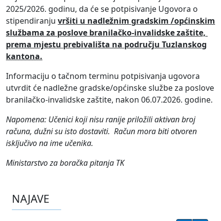
2025/2026. godinu, da će se potpisivanje Ugovora o
stipendiranju
vršiti u nadležnim gradskim /općinskim
službama za poslove branilačko-invalidske zaštite,
prema mjestu prebivališta na području Tuzlanskog
kantona.
Informaciju o tačnom terminu potpisivanja ugovora
utvrdit će nadležne gradske/općinske službe za poslove
branilačko-invalidske zaštite, nakon 06.07.2026. godine.
Napomena: Učenici koji nisu ranije priložili aktivan broj
računa, dužni su isto dostaviti. Račun mora biti otvoren
isključivo na ime učenika.
Ministarstvo za boračka pitanja TK
NAJAVE