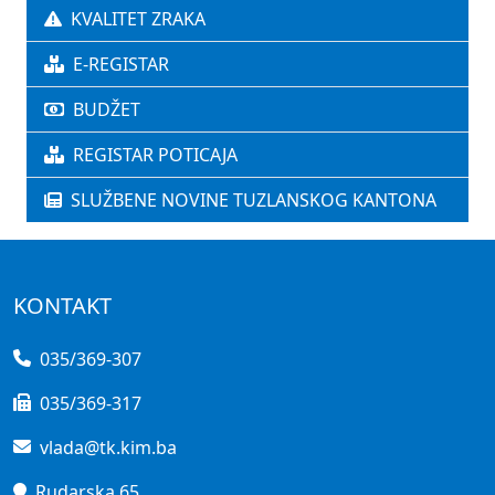
KVALITET ZRAKA
E-REGISTAR
BUDŽET
REGISTAR POTICAJA
SLUŽBENE NOVINE TUZLANSKOG KANTONA
KONTAKT
035/369-307
035/369-317
vlada@tk.kim.ba
Rudarska 65,