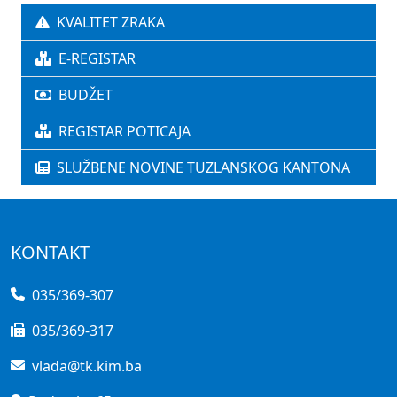
KVALITET ZRAKA
E-REGISTAR
BUDŽET
REGISTAR POTICAJA
SLUŽBENE NOVINE TUZLANSKOG KANTONA
KONTAKT
035/369-307
035/369-317
vlada@tk.kim.ba