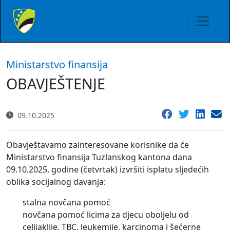
Ministarstvo finansija
OBAVJEŠTENJE
09.10.2025
Obavještavamo zainteresovane korisnike da će
Ministarstvo finansija Tuzlanskog kantona dana
09.10.2025. godine (četvrtak) izvršiti isplatu sljedećih
oblika socijalnog davanja:
stalna novčana pomoć
novčana pomoć licima za djecu oboljelu od
celijaklije, TBC, leukemije, karcinoma i šećerne