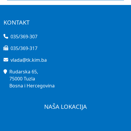
KONTAKT
035/369-307
035/369-317
vlada@tk.kim.ba
Rudarska 65,
75000 Tuzla
Bosna i Hercegovina
NAŠA LOKACIJA