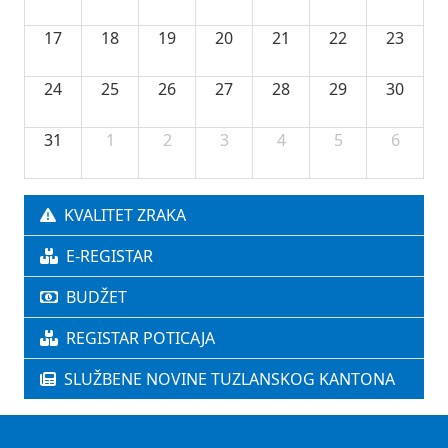
17
18
19
20
21
22
23
24
25
26
27
28
29
30
31
1
2
3
4
5
6
KVALITET ZRAKA
E-REGISTAR
BUDŽET
REGISTAR POTICAJA
SLUŽBENE NOVINE TUZLANSKOG KANTONA