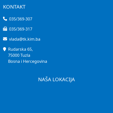
KONTAKT
035/369-307
035/369-317
vlada@tk.kim.ba
Rudarska 65,
75000 Tuzla
Bosna i Hercegovina
NAŠA LOKACIJA