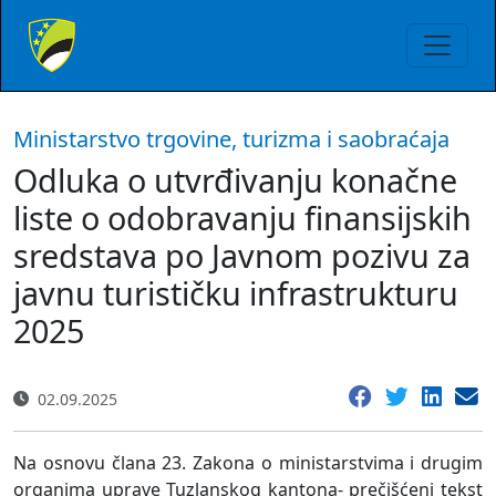
Ministarstvo trgovine, turizma i saobraćaja
Odluka o utvrđivanju konačne
liste o odobravanju finansijskih
sredstava po Javnom pozivu za
javnu turističku infrastrukturu
2025
02.09.2025
Na osnovu člana 23. Zakona o ministarstvima i drugim
organima uprave Tuzlanskog kantona- prečišćeni tekst