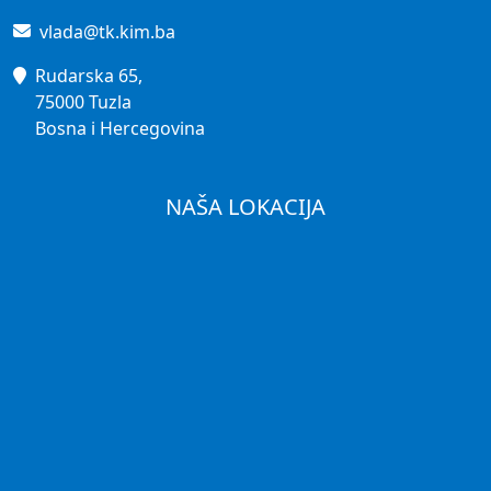
vlada@tk.kim.ba
Rudarska 65,
75000 Tuzla
Bosna i Hercegovina
NAŠA LOKACIJA