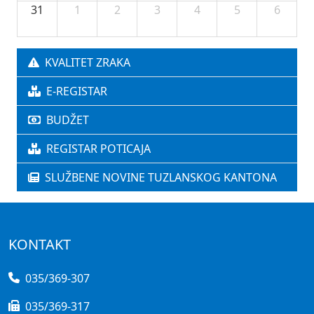
31
1
2
3
4
5
6
KVALITET ZRAKA
E-REGISTAR
BUDŽET
REGISTAR POTICAJA
SLUŽBENE NOVINE TUZLANSKOG KANTONA
KONTAKT
035/369-307
035/369-317