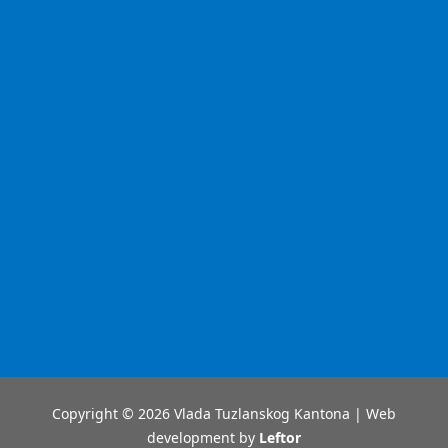
Copyright © 2026 Vlada Tuzlanskog Kantona | Web
development by
Leftor