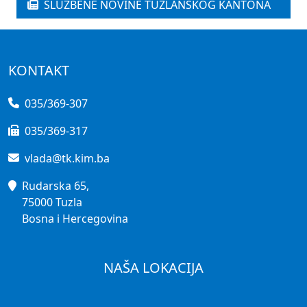
SLUŽBENE NOVINE TUZLANSKOG KANTONA
KONTAKT
035/369-307
035/369-317
vlada@tk.kim.ba
Rudarska 65,
75000 Tuzla
Bosna i Hercegovina
NAŠA LOKACIJA