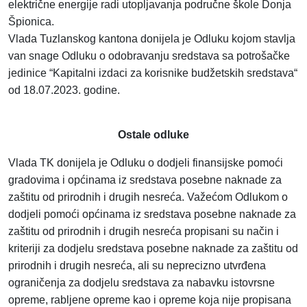
električne energije radi utopljavanja područne škole Donja
Špionica.
Vlada Tuzlanskog kantona donijela je Odluku kojom stavlja
van snage Odluku o odobravanju sredstava sa potrošačke
jedinice “Kapitalni izdaci za korisnike budžetskih sredstava“
od 18.07.2023. godine.
Ostale odluke
Vlada TK donijela je Odluku o dodjeli finansijske pomoći
gradovima i općinama iz sredstava posebne naknade za
zaštitu od prirodnih i drugih nesreća. Važećom Odlukom o
dodjeli pomoći općinama iz sredstava posebne naknade za
zaštitu od prirodnih i drugih nesreća propisani su način i
kriteriji za dodjelu sredstava posebne naknade za zaštitu od
prirodnih i drugih nesreća, ali su neprecizno utvrđena
ograničenja za dodjelu sredstava za nabavku istovrsne
opreme, rabljene opreme kao i opreme koja nije propisana