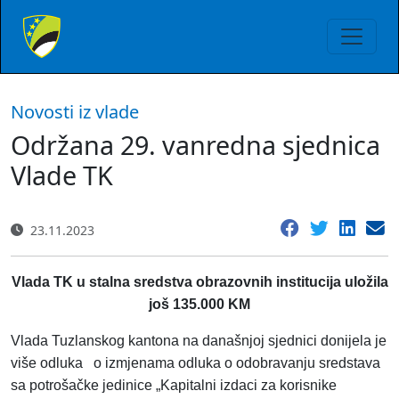
Novosti iz vlade
Održana 29. vanredna sjednica
Vlade TK
23.11.2023
Vlada TK u stalna sredstva obrazovnih institucija uložila
još 135.000 KM
Vlada Tuzlanskog kantona na današnjoj sjednici donijela je
više odluka o izmjenama odluka o odobravanju sredstava
sa potrošačke jedinice „Kapitalni izdaci za korisnike