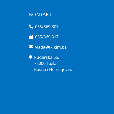
KONTAKT
035/369-307
035/369-317
vlada@tk.kim.ba
Rudarska 65,
75000 Tuzla
Bosna i Hercegovina