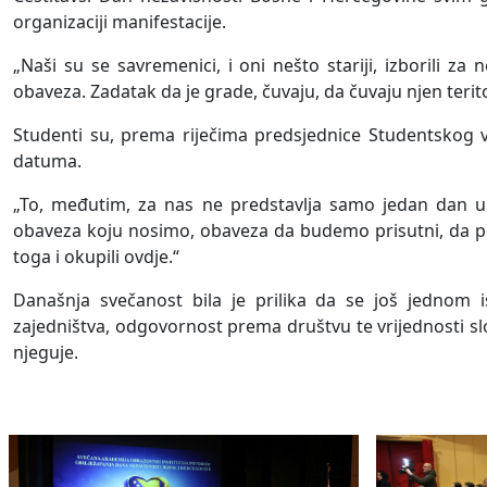
organizaciji manifestacije.
„Naši su se savremenici, i oni nešto stariji, izborili 
obaveza. Zadatak da je grade, čuvaju, da čuvaju njen teritor
Studenti su, prema riječima predsjednice Studentskog vi
datuma.
„To, međutim, za nas ne predstavlja samo jedan dan u
obaveza koju nosimo, obaveza da budemo prisutni, da p
toga i okupili ovdje.“
Današnja svečanost bila je prilika da se još jednom
zajedništva, odgovornost prema društvu te vrijednosti s
njeguje.