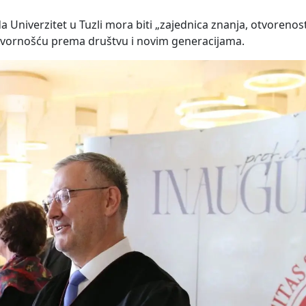
Univerzitet u Tuzli mora biti „zajednica znanja, otvorenost
govornošću prema društvu i novim generacijama.