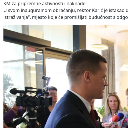
KM za pripremne aktivnosti i naknade.
U svom inauguralnom obraćanju, rektor Karić je istakao da 
istraživanja“, mjesto koje će promišljati budućnost s od