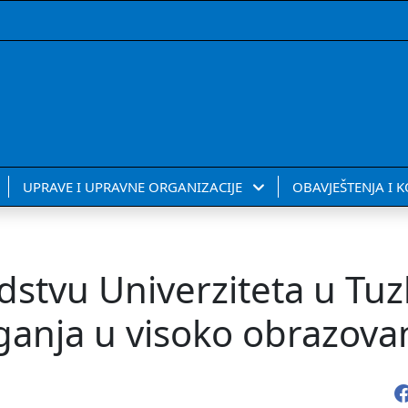
UPRAVE I UPRAVNE ORGANIZACIJE
OBAVJEŠTENJA I 
tvu Univerziteta u Tuzli
aganja u visoko obrazova