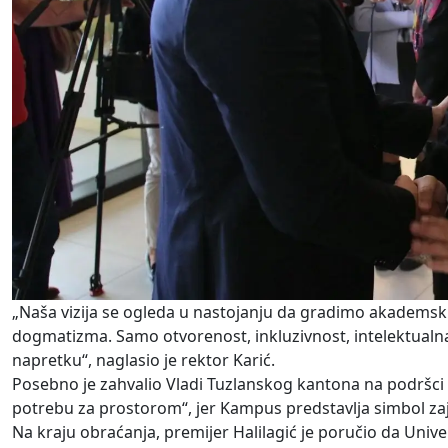
„Naša vizija se ogleda u nastojanju da gradimo akademsku 
dogmatizma. Samo otvorenost, inkluzivnost, intelektualn
napretku“, naglasio je rektor Karić.
Posebno je zahvalio Vladi Tuzlanskog kantona na podršci u 
potrebu za prostorom“, jer Kampus predstavlja simbol zaje
Na kraju obraćanja, premijer Halilagić je poručio da Univer