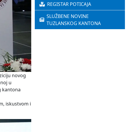
REGISTAR POTICAJA
SLUŽBENE NOVINE
TUZLANSKOG KANTONA
ziciju novog
anoj u
og kantona
em, iskustvom i