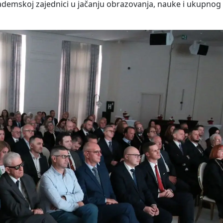
kademskoj zajednici u jačanju obrazovanja, nauke i ukupno