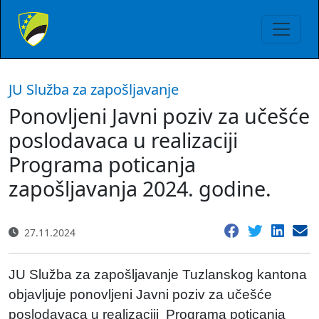
JU Služba za zapošljavanje
Ponovljeni Javni poziv za učešće
poslodavaca u realizaciji
Programa poticanja
zapošljavanja 2024. godine.
27.11.2024
JU Služba za zapošljavanje Tuzlanskog kantona
objavljuje ponovljeni Javni poziv za učešće
poslodavaca u realizaciji Programa poticanja