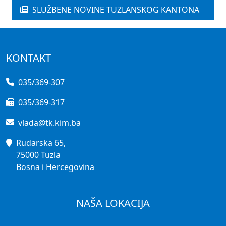
SLUŽBENE NOVINE TUZLANSKOG KANTONA
KONTAKT
035/369-307
035/369-317
vlada@tk.kim.ba
Rudarska 65,
75000 Tuzla
Bosna i Hercegovina
NAŠA LOKACIJA