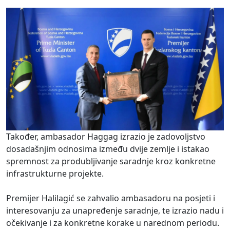
Također, ambasador Haggag izrazio je zadovoljstvo
dosadašnjim odnosima između dvije zemlje i istakao
spremnost za produbljivanje saradnje kroz konkretne
infrastrukturne projekte.
Premijer Halilagić se zahvalio ambasadoru na posjeti i
interesovanju za unapređenje saradnje, te izrazio nadu i
očekivanje i za konkretne korake u narednom periodu.