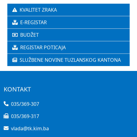
KVALITET ZRAKA
E-REGISTAR
BUDŽET
REGISTAR POTICAJA
SLUŽBENE NOVINE TUZLANSKOG KANTONA
KONTAKT
035/369-307
035/369-317
vlada@tk.kim.ba