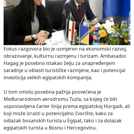
Fokus razgovora bio je usmjeren na ekonomski razvoj,
obrazovanje, kulturnu razmjenu i turizam. Ambasador
Hagag je posebno istakao želju za unapređenjem
saradnje u oblasti turističke razmjene, kao i potencijal
investicija velikih egipatskih kompanija.
U tom smislu posebna pažnja posvećena je
Međunarodnom aerodromu Tuzla, sa kojeg će biti
uspostavljena čarter linija prema egipatskoj Hurgadi, ali
koji može izrasti u potencijalno čvorište, kako za
odlazak bosanskih turista u Egipat, tako i za dolazak
egipatskih turista u Bosnu i Hercegovinu.