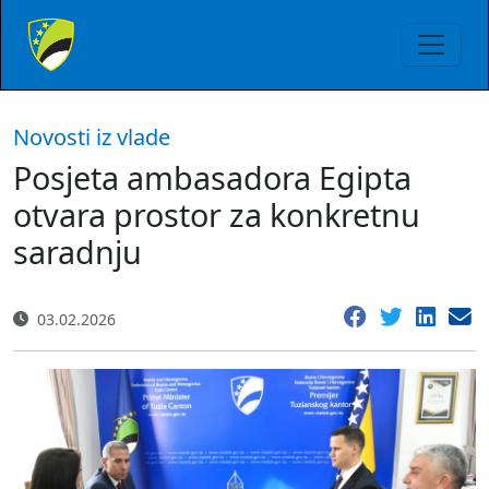
Novosti iz vlade
Posjeta ambasadora Egipta
otvara prostor za konkretnu
saradnju
03.02.2026