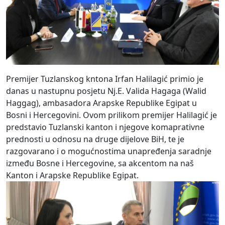
Premijer Tuzlanskog kntona Irfan Halilagić primio je
danas u nastupnu posjetu Nј.E. Valida Hagaga (Walid
Haggag), ambasadora Arapske Republike Egipat u
Bosni i Hercegovini. Ovom prilikom premijer Halilagić je
predstavio Tuzlanski kanton i njegove komaprativne
prednosti u odnosu na druge dijelove BiH, te je
razgovarano i o mogućnostima unapređenja saradnje
između Bosne i Hercegovine, sa akcentom na naš
Kanton i Arapske Republike Egipat.