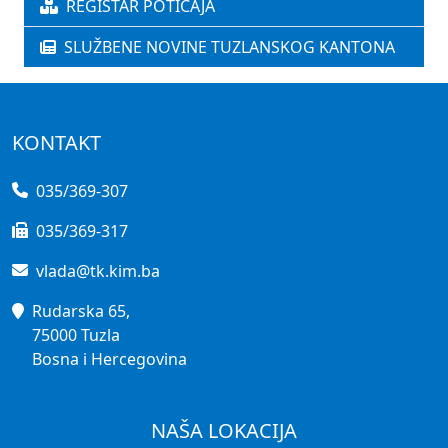
REGISTAR POTICAJA
SLUŽBENE NOVINE TUZLANSKOG KANTONA
KONTAKT
035/369-307
035/369-317
vlada@tk.kim.ba
Rudarska 65,
75000 Tuzla
Bosna i Hercegovina
NAŠA LOKACIJA