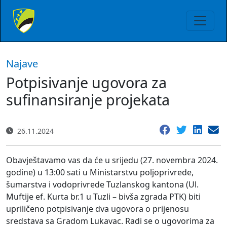
Najave
Potpisivanje ugovora za
sufinansiranje projekata
26.11.2024
Obavještavamo vas da će u srijedu (27. novembra 2024.
godine) u 13:00 sati u Ministarstvu poljoprivrede,
šumarstva i vodoprivrede Tuzlanskog kantona (Ul.
Muftije ef. Kurta br.1 u Tuzli – bivša zgrada PTK) biti
upriličeno potpisivanje dva ugovora o prijenosu
sredstava sa Gradom Lukavac. Radi se o ugovorima za