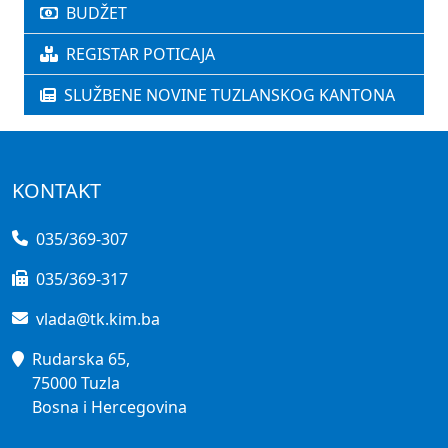
BUDŽET
REGISTAR POTICAJA
SLUŽBENE NOVINE TUZLANSKOG KANTONA
KONTAKT
035/369-307
035/369-317
vlada@tk.kim.ba
Rudarska 65,
75000 Tuzla
Bosna i Hercegovina