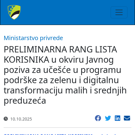
Ministarstvo privrede
PRELIMINARNA RANG LISTA
KORISNIKA u okviru Javnog
poziva za učešće u programu
podrške za zelenu i digitalnu
transformaciju malih i srednjih
preduzeća
10.10.2025