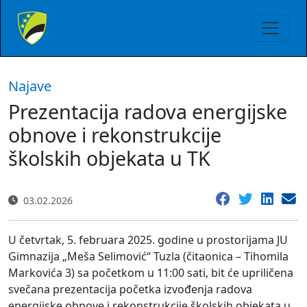
Najave
Prezentacija radova energijske
obnove i rekonstrukcije
školskih objekata u TK
03.02.2026
U četvrtak, 5. februara 2025. godine u prostorijama JU
Gimnazija „Meša Selimović“ Tuzla (čitaonica – Tihomila
Markovića 3) sa početkom u 11:00 sati, bit će upriličena
svečana prezentacija početka izvođenja radova
energijske obnove i rekonstrukcije školskih objekata u