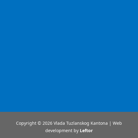
Copyright © 2026 Vlada Tuzlanskog Kantona | Web
development by
Leftor