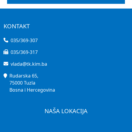
KONTAKT
035/369-307
035/369-317
vlada@tk.kim.ba
Rudarska 65,
75000 Tuzla
Bosna i Hercegovina
NAŠA LOKACIJA