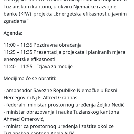
Tuzlanskom kantonu, u okviru Njemačke razvojne
banke (KfW) projekta „Energetska efikasnost u javnim
zgradama“.
Agenda:
11:00 – 11:35 Pozdravna obraćanja
11:25 – 11:35 Prezentacija projekata i planiranih mjera
energetske efikasnosti
11:40 – 11:55 Izjava za medije
Medijima će se obratiti:
- ambasador Savezne Republike Njemačke u Bosni i
Hercegovini Nj.E. Alfred Grannas,
- federalni ministar prostornog uređenja Željko Nedić,
- ministar obrazovanja i nauke Tuzlanskog kantona
Ahmed Omerović,
- ministrica prostornog uređenja i zaštite okolice
Tuzlanskog kantona Anela Ajšić,