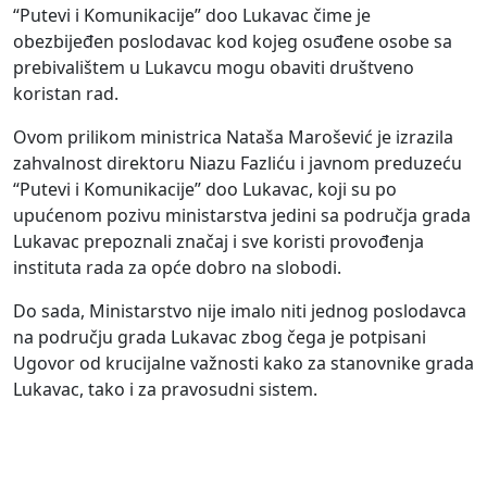
“Putevi i Komunikacije” doo Lukavac čime je
obezbijeđen poslodavac kod kojeg osuđene osobe sa
prebivalištem u Lukavcu mogu obaviti društveno
koristan rad.
Ovom prilikom ministrica Nataša Marošević je izrazila
zahvalnost direktoru Niazu Fazliću i javnom preduzeću
“Putevi i Komunikacije” doo Lukavac, koji su po
upućenom pozivu ministarstva jedini sa područja grada
Lukavac prepoznali značaj i sve koristi provođenja
instituta rada za opće dobro na slobodi.
Do sada, Ministarstvo nije imalo niti jednog poslodavca
na području grada Lukavac zbog čega je potpisani
Ugovor od krucijalne važnosti kako za stanovnike grada
Lukavac, tako i za pravosudni sistem.