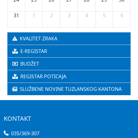
31
1
2
3
4
5
6
KVALITET ZRAKA
E-REGISTAR
BUDŽET
REGISTAR POTICAJA
SLUŽBENE NOVINE TUZLANSKOG KANTONA
KONTAKT
035/369-307