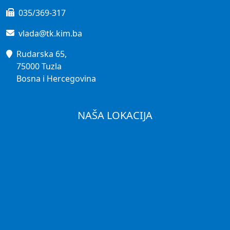
035/369-317
vlada@tk.kim.ba
Rudarska 65,
75000 Tuzla
Bosna i Hercegovina
NAŠA LOKACIJA